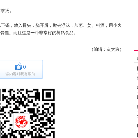
荠饮汤。
下锅，放入骨头，烧开后，撇去浮沫，加葱、姜、料酒，用小火
吃骨髓。而且这是一种非常好的补钙食品。
（编辑：灰太狼）
0
该内容对我有帮助