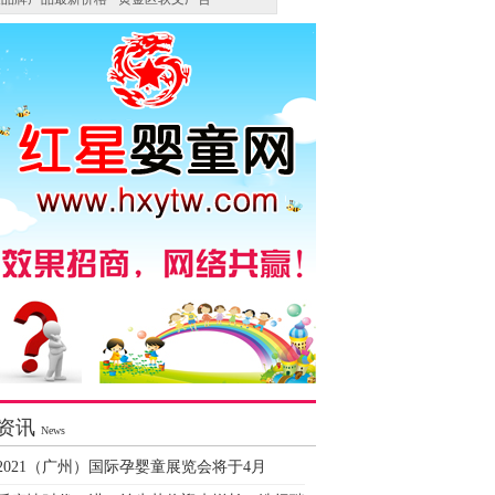
资讯
News
2021（广州）国际孕婴童展览会将于4月