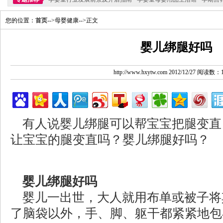
您的位置：
首页
-->母婴健康-->正文
婴儿绑腿好吗
http://www.hxytw.com 2012/12/27 阅读数：
有人说婴儿绑腿可以帮宝宝把腿变直
让宝宝的腿变直吗？婴儿绑腿好吗？
婴儿绑腿好吗
婴儿一出世，大人就用布单或被子将
了脑袋以外，手、脚、躯干都紧紧地包