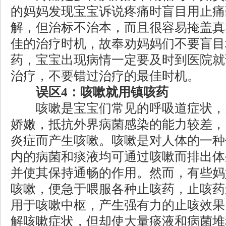
的妈妈发现宝宝诉说疼痛时盲目用止痛
解，但治标不治本，而且很容易掩盖真
佳的治疗时机，故奉劝妈妈们不要盲目
药，宝宝出现病情一定要及时到医院就
治疗，不要错过治疗的最佳时机。
误区4：咳嗽就用镇咳药
咳嗽是宝宝们常见的呼吸道症状，
娇嫩，抵抗外界病菌感染的能力较差，
炎症而产生咳嗽。咳嗽是对人体的一种
内的病菌和痰液均可通过咳嗽而排出体
并使其保持通畅的作用。然而，有些妈
咳嗽，便急于喂服各种止咳药，止咳药
用于咳嗽中枢，产生强有力的止咳效果
解咳嗽症状，但却使大量痰液和病菌堆