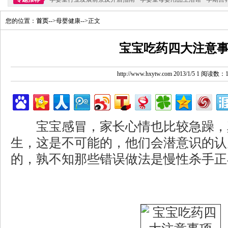
您的位置：
首页
-->母婴健康-->正文
宝宝吃药四大注意
http://www.hxytw.com 2013/1/5 1 阅读数：
宝宝感冒，家长心情也比较急躁，
生，这是不可能的，他们会潜意识的认
的，孰不知那些错误做法是慢性杀手正