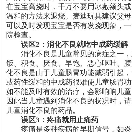
在宝宝高烧时，千万不要用冰敷额头或
温和的方法来退烧。麦迪玩具建议父母
可以及时发现宝宝是否有发烧现象，一
院检查。
误区2：消化不良就吃中成药缓解
消化不良是儿童常见的病症之一，
饭、积食、厌食、早饱、恶心呕吐、腹
化不良是由于儿童肠胃功能减弱引起，
或药性缓和的中成药很难使儿童肠胃功
如不能及时有效的治疗，会影响响儿童
因此当儿童遇到消化不良的状况时，请
儿童消化不良的药品。
误区3：疼痛就用止痛药
疼痛是多种疾病的早期信号，如炎