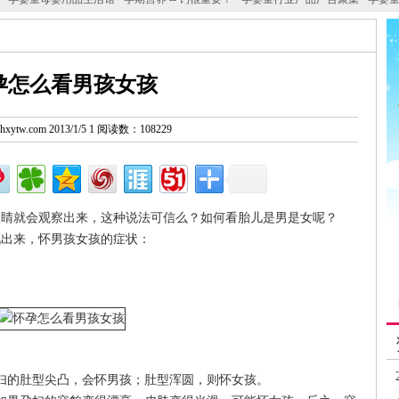
孕怎么看男孩女孩
w.hxytw.com 2013/1/5 1 阅读数：108229
就会观察出来，这种说法可信么？如何看胎儿是男是女呢？
出来，怀男孩女孩的症状：
妇的肚型尖凸，会怀男孩；肚型浑圆，则怀女孩。