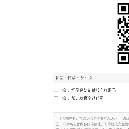
标签：
怀孕 生男生女
上一篇：
怀孕穿防辐射服有效果吗
下一篇：
胎儿发育全过程图
【网站声明】本文仅代表作者本人观点，与红
立，不对所包含内容的准确性、可靠性或完整性