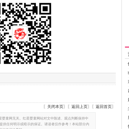
〖
关闭本页
〗〖
返回上页
〗〖
返回首页
〗
星婴童网无关。红星婴童网站对文中陈述、观点判断保持中
提供任何明示或暗示的保证。请读者仅作参考！本站部分内