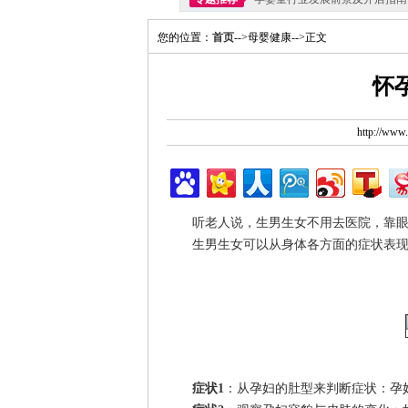
您的位置：
首页
-->母婴健康-->正文
怀
http://ww
听老人说，生男生女不用去医院，靠眼睛
生男生女可以从身体各方面的症状表现
症状1
：从孕妇的肚型来判断症状：孕