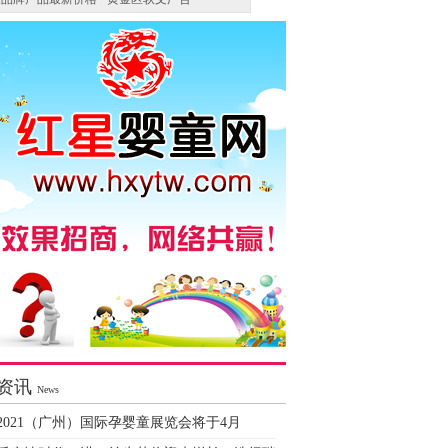
资讯
News
2021（广州）国际孕婴童展览会将于4月