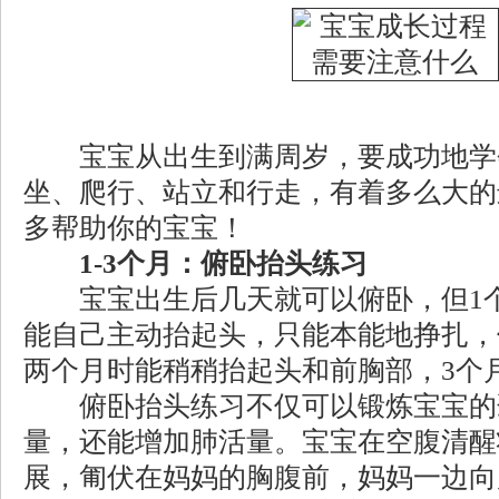
宝宝从出生到满周岁，要成功地学
坐、爬行、站立和行走，有着多么大的
多帮助你的宝宝！
1-3个月：俯卧抬头练习
宝宝出生后几天就可以俯卧，但1个
能自己主动抬起头，只能本能地挣扎，
两个月时能稍稍抬起头和前胸部，3个
俯卧抬头练习不仅可以锻炼宝宝的
量，还能增加肺活量。宝宝在空腹清醒
展，匍伏在妈妈的胸腹前，妈妈一边向