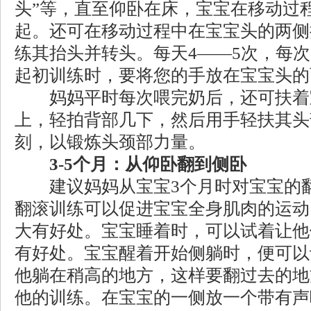
头”等，直至仰卧在床，宝宝在移动过
起。还可在移动过程中在宝宝头的两侧
练其抬头并转头。每天4——5次，每次
起初训练时，要将您的手放在宝宝头的
妈妈平时每次喂完奶后，还可扶着
上，轻拍背部几下，然后用手轻扶其头
刻，以锻炼头颈部力量。
3-5个月：从仰卧翻到侧卧
建议妈妈从宝宝3个月时对宝宝的翻
翻滚训练可以促进宝宝全身肌肉的运动
大有好处。宝宝睡着时，可以试着让他
有好处。宝宝醒着开始侧躺时，便可以
他躺在稍高的地方，这样要翻过去的地
他的训练。在宝宝的一侧放一个带有声