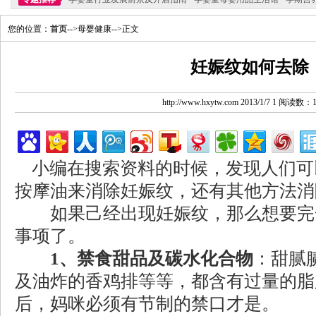
您的位置：
首页
-->母婴健康-->正文
妊娠纹如何去除
http://www.hxytw.com 2013/1/7 1 阅读数：
小编在搜索资料的时候，发现人们可
按摩油来消除妊娠纹，还有其他方法消
如果己经出现妊娠纹，那么想要完
事项了。
1、禁食甜品及碳水化合物
：甜腻
及油炸的香鸡排等等，都含有过量的脂
后，妈咪必须有节制的禁口才是。