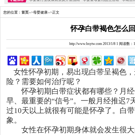
您的位置：
首页
-->母婴健康-->正文
怀孕白带褐色怎么
http://www.hxytw.com 2013/1/8 1 阅读数：
女性怀孕初期，易出现白带呈褐色，
险？需要如何治疗呢？
怀孕初期白带症状都有哪些？月经
早、最重要的“信号”。一般月经推迟7
过10天以上就很有可能是怀孕了。白
象。
女性在怀孕初期身体就会发生很大