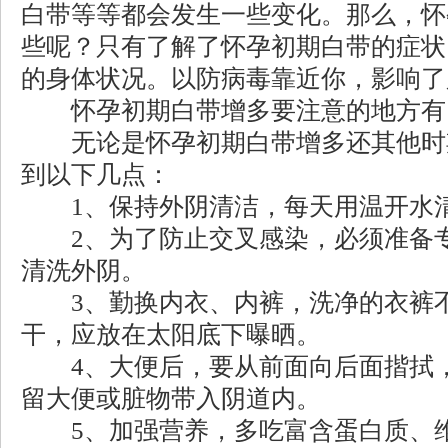
白带等等都会发生一些变化。那么，怀
些呢？只有了解了怀孕初期白带的症状
的身体状况。以防病毒靠近你，影响了
怀孕初期白带增多要注意的地方有
无论是怀孕初期白带增多还其他时
到以下几点：
1、保持外阴清洁，每天用温开水清
2、为了防止交叉感染，必须准备专
清洗外阴。
3、勤换内衣、内裤，洗净的衣裤不
干，应放在太阳底下曝晒。
4、大便后，要从前面向后面揩拭，
留大便或脏物带入阴道内。
5、加强营养，多吃富含蛋白质、维