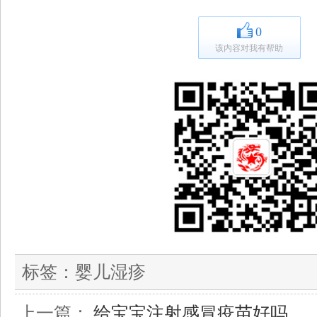
0
该内容对我有帮助
标签：
婴儿湿疹
上一篇：
给宝宝注射感冒疫苗好吗