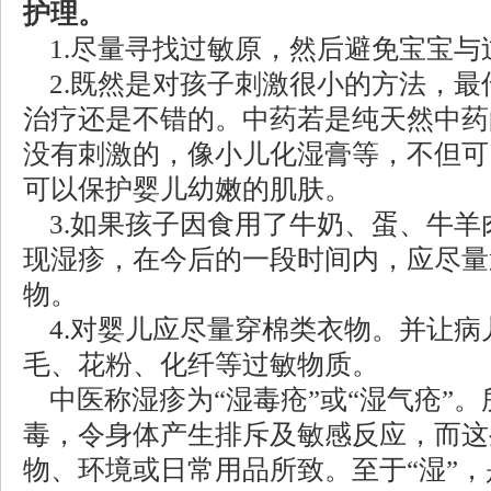
护理。
1.尽量寻找过敏原，然后避免宝宝与
2.既然是对孩子刺激很小的方法，最
治疗还是不错的。中药若是纯天然中药
没有刺激的，像小儿化湿膏等，不但可
可以保护婴儿幼嫩的肌肤。
3.如果孩子因食用了牛奶、蛋、牛羊
现湿疹，在今后的一段时间内，应尽量
物。
4.对婴儿应尽量穿棉类衣物。并让病
毛、花粉、化纤等过敏物质。
中医称湿疹为“湿毒疮”或“湿气疮”。
毒，令身体产生排斥及敏感反应，而这
物、环境或日常用品所致。至于“湿”