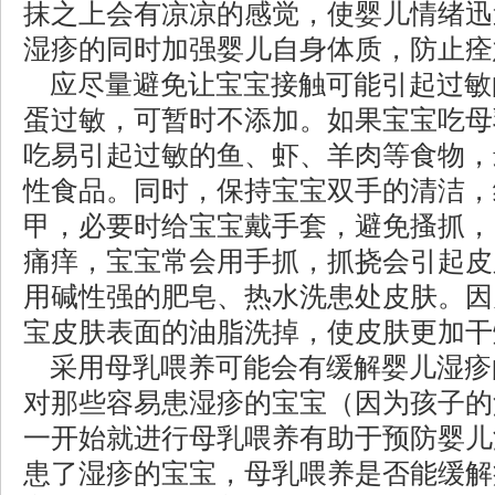
抹之上会有凉凉的感觉，使婴儿情绪迅
湿疹的同时加强婴儿自身体质，防止痊
应尽量避免让宝宝接触可能引起过敏
蛋过敏，可暂时不添加。如果宝宝吃母
吃易引起过敏的鱼、虾、羊肉等食物，
性食品。同时，保持宝宝双手的清洁，
甲，必要时给宝宝戴手套，避免搔抓，
痛痒，宝宝常会用手抓，抓挠会引起皮
用碱性强的肥皂、热水洗患处皮肤。因
宝皮肤表面的油脂洗掉，使皮肤更加干
采用母乳喂养可能会有缓解婴儿湿疹
对那些容易患湿疹的宝宝（因为孩子的
一开始就进行母乳喂养有助于预防婴儿
患了湿疹的宝宝，母乳喂养是否能缓解