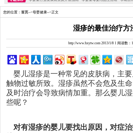
您的位置：
首页
-->母婴健康-->正文
湿疹的最佳治疗方
http://www.hxytw.com 2013/1/8 1 阅读数：
婴儿湿疹是一种常见的皮肤病，主要
触物过敏所致。湿疹虽然不会危及生命
及时治疗会导致病情加重。那么婴儿湿
些呢？
对有湿疹的婴儿要找出原因，对症治