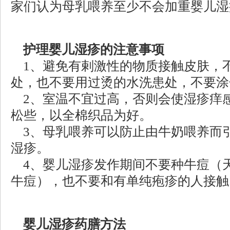
家们认为母乳喂养至少不会加重婴儿湿
护理婴儿湿疹的注意事项
1、避免有剌激性的物质接触皮肤，
处，也不要用过烫的水洗患处，不要涂
2、室温不宜过高，否则会使湿疹痒
松些，以全棉织品为好。
3、母乳喂养可以防止由牛奶喂养而
湿疹。
4、婴儿湿疹发作期间不要种牛痘（
牛痘），也不要和有单纯疱疹的人接触
婴儿湿疹药膳方法