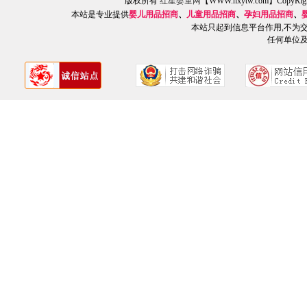
版权所有
红星婴童网
【WWW.hxytw.com】Copy
本站是专业提供
婴儿用品招商
、
儿童用品招商
、
孕妇用品招商
、
本站只起到信息平台作用,不为
任何单位