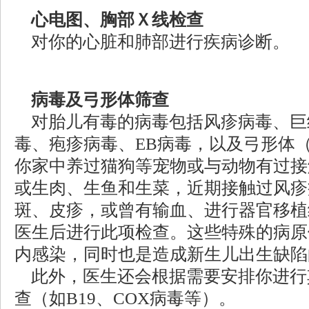
心电图、胸部Ｘ线检查
对你的心脏和肺部进行疾病诊断。
病毒及弓形体筛查
对胎儿有毒的病毒包括风疹病毒、巨
毒、疱疹病毒、EB病毒，以及弓形体
你家中养过猫狗等宠物或与动物有过接
或生肉、生鱼和生菜，近期接触过风疹
斑、皮疹，或曾有输血、进行器官移植
医生后进行此项检查。这些特殊的病原
内感染，同时也是造成新生儿出生缺陷
此外，医生还会根据需要安排你进行
查（如B19、COX病毒等）。