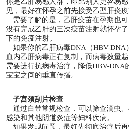
你是乙肝易感人群，即比别人更容易感
见，最好在怀孕之前先接受乙型肝炎疫
需要了解的是，乙肝疫苗在孕期也可
没有完成乙肝的三次疫苗注射就怀孕了
下的免疫注射。
如果你的乙肝病毒DNA（HBV-DN
血内乙肝病毒正在复制，而病毒数量越
需要进行抗病毒治疗，降低HBV-DN
宝宝之间的垂直传播。
子宫颈刮片检查
通过白带常规检查，可以筛查滴虫、
感染和其他阴道炎症等妇科疾病。
如果发现问题，最好先彻底治疗后再