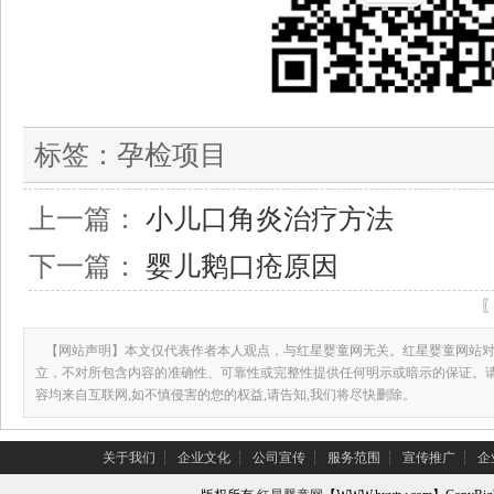
标签：
孕检项目
上一篇：
小儿口角炎治疗方法
下一篇：
婴儿鹅口疮原因
【网站声明】本文仅代表作者本人观点，与红星婴童网无关。红星婴童网站对
立，不对所包含内容的准确性、可靠性或完整性提供任何明示或暗示的保证。
容均来自互联网,如不慎侵害的您的权益,请告知,我们将尽快删除。
关于我们
┆
企业文化
┆
公司宣传
┆
服务范围
┆
宣传推广
┆
企