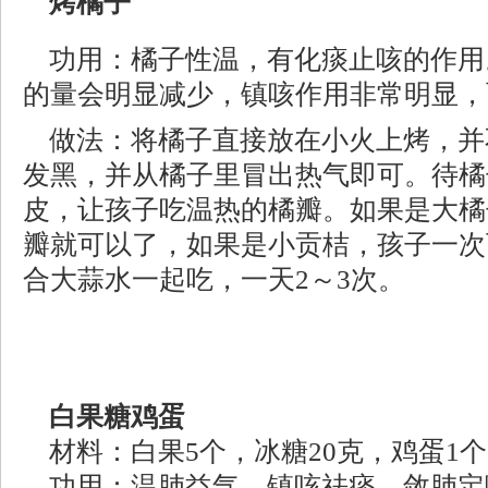
烤橘子
功用：橘子性温，有化痰止咳的作用
的量会明显减少，镇咳作用非常明显，
做法：将橘子直接放在小火上烤，并
发黑，并从橘子里冒出热气即可。待橘
皮，让孩子吃温热的橘瓣。如果是大橘
瓣就可以了，如果是小贡桔，孩子一次
合大蒜水一起吃，一天2～3次。
白果糖鸡蛋
材料：白果5个，冰糖20克，鸡蛋1
功用：温肺益气，镇咳祛痰，敛肺定