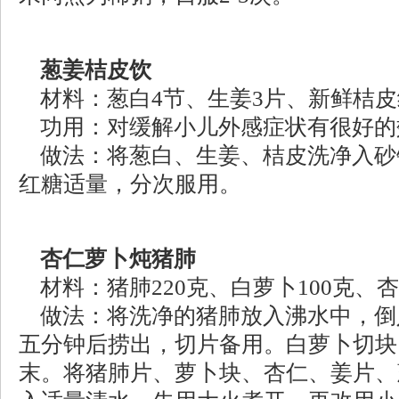
葱姜桔皮饮
材料：葱白4节、生姜3片、新鲜桔皮
功用：对缓解小儿外感症状有很好的
做法：将葱白、生姜、桔皮洗净入砂
红糖适量，分次服用。
杏仁萝卜炖猪肺
材料：猪肺220克、白萝卜100克、杏
做法：将洗净的猪肺放入沸水中，倒
五分钟后捞出，切片备用。白萝卜切块
末。将猪肺片、萝卜块、杏仁、姜片、