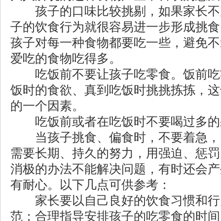
孩子的口味比较挑剔，如果家长不
子的饮食行为就很容易进一步形成挑食
孩子对每一种食物都要吃一些，避免不
爱吃的食物吃得多。
吃饭前不要让孩子吃零食。饭前吃
饭时的食欲、真到吃饭时挑挑拣拣，这
的一个因素。
吃饭前或者在吃饭时不要喝过多的
当孩子挑食、偏食时，不要着急，
需要长期、持久的努力，用强迫、惩罚
消极的办法不能解决问题，有时还会产
有耐心。以下几点可供参考：
家长要以自己良好的饮食习惯和行
范；合理指导安排孩子的吃零食的时间