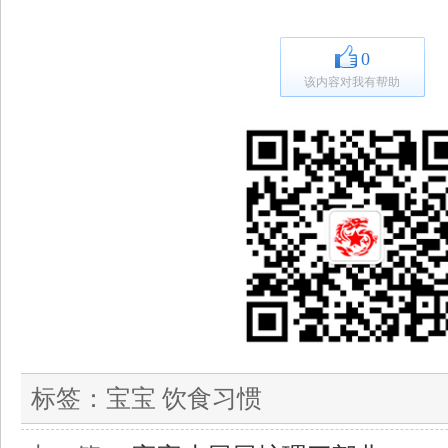
0
该内容对我有帮助
标签：
宝宝 饮食习惯