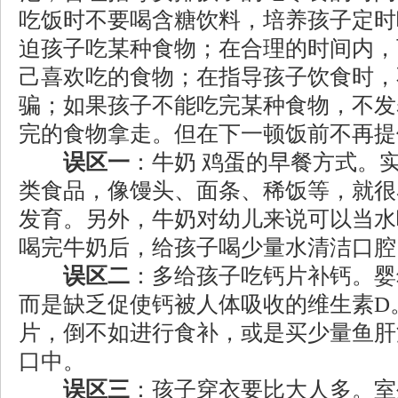
吃饭时不要喝含糖饮料，培养孩子定时
迫孩子吃某种食物；在合理的时间内，
己喜欢吃的食物；在指导孩子饮食时，
骗；如果孩子不能吃完某种食物，不发
完的食物拿走。但在下一顿饭前不再提
误区一
：牛奶 鸡蛋的早餐方式。
类食品，像馒头、面条、稀饭等，就很
发育。另外，牛奶对幼儿来说可以当水
喝完牛奶后，给孩子喝少量水清洁口腔
误区二
：多给孩子吃钙片补钙。婴
而是缺乏促使钙被人体吸收的维生素D
片，倒不如进行食补，或是买少量鱼肝
口中。
误区三
：孩子穿衣要比大人多。室