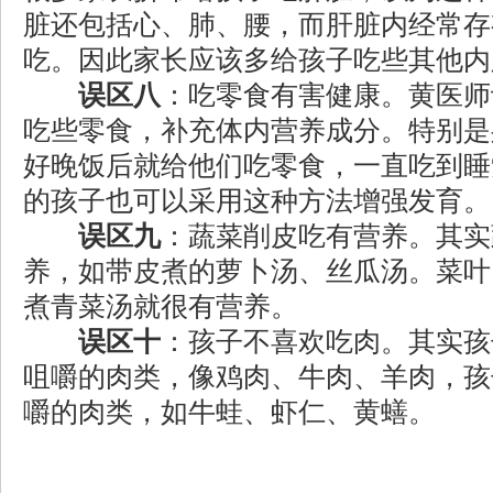
脏还包括心、肺、腰，而肝脏内经常存
吃。因此家长应该多给孩子吃些其他内
误区八
：吃零食有害健康。黄医师
吃些零食，补充体内营养成分。特别是
好晚饭后就给他们吃零食，一直吃到睡
的孩子也可以采用这种方法增强发育。
误区九
：蔬菜削皮吃有营养。其实
养，如带皮煮的萝卜汤、丝瓜汤。菜叶
煮青菜汤就很有营养。
误区十
：孩子不喜欢吃肉。其实孩
咀嚼的肉类，像鸡肉、牛肉、羊肉，孩
嚼的肉类，如牛蛙、虾仁、黄蟮。