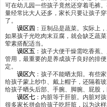
可在幼儿园一些孩子竟然还穿着毛裤。
量经常比大人还多，家长只要让孩子穿
了。
误区四
：豆制品是蔬菜。实际上，
如果孩子光吃肉末豆腐，就会缺乏蔬菜
荤素搭配适当。
误区五
：孩子大便干燥需吃香蕉、
管用，最重要的是养成孩子良好的排便
定。
误区六
：孩子不能晒太阳。有些家
给孩子蒙上纱巾、戴上帽子，还隔着玻
给孩子晒头后部、手腕、脚腕、屁股，
误区七
：内脏等于肝脏。内脏对孩
很多家长拼命给孩子吃肝脏，以为这样