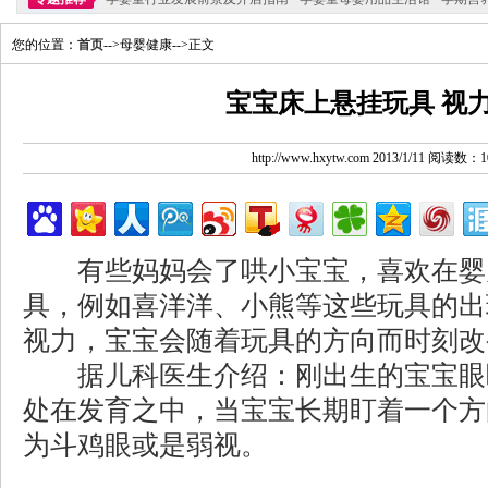
您的位置：
首页
-->母婴健康-->正文
宝宝床上悬挂玩具 视
http://www.hxytw.com 2013/1/11 阅读数：1
有些妈妈会了哄小宝宝，喜欢在婴
具，例如喜洋洋、小熊等这些玩具的出
视力，宝宝会随着玩具的方向而时刻改
据儿科医生介绍：刚出生的宝宝眼
处在发育之中，当宝宝长期盯着一个方
为斗鸡眼或是弱视。