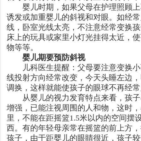
婴儿时期，如果父母在护理照顾上
诱发或加重婴儿的斜视和对眼。如经常
线，卧室光线太亮，不注意经常变换孩
床上的玩具或家里小灯光挂得太近，使
物等等。
婴儿期要预防斜视
儿科医生提醒：父母要注意变换小
线投射方向经常改变，今天头睡左边，
调换，这样就能使孩子的眼球不再经常
从婴儿的视力发育特点来看，孩子在
增强，已能注视周围的人和物，这时，
里，不能在距摇篮1.5米以内的空间摆
西。有的年轻母亲常在摇篮的前上方，
孩子，由于距婴儿的眼睛很近，孩子较