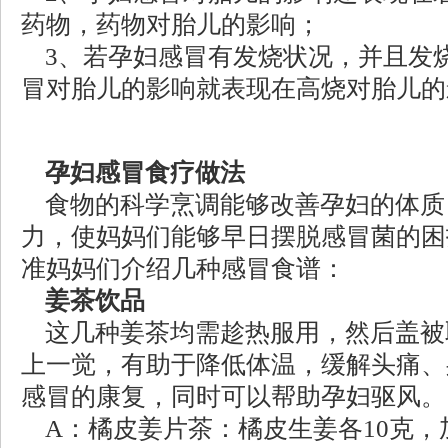
药物，药物对胎儿的影响；
3、若孕妇感冒有发烧状况，并且发烧
冒对胎儿的影响就表现在高烧对胎儿的
孕妇感冒食疗做法
食物的科学烹调能够改善孕妇的体质
力，使妈妈们能够早日摆脱感冒菌的困
准妈妈们介绍几种感冒食谱：
姜茶饮品
这几种姜茶均需趁热服用，然后盖被
上一觉，有助于降低体温，缓解头痛、
感冒的康复，同时可以帮助孕妇驱风。
A：橘皮姜片茶：橘皮生姜各10克，