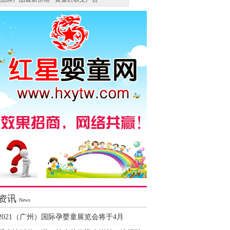
资讯
News
2021（广州）国际孕婴童展览会将于4月