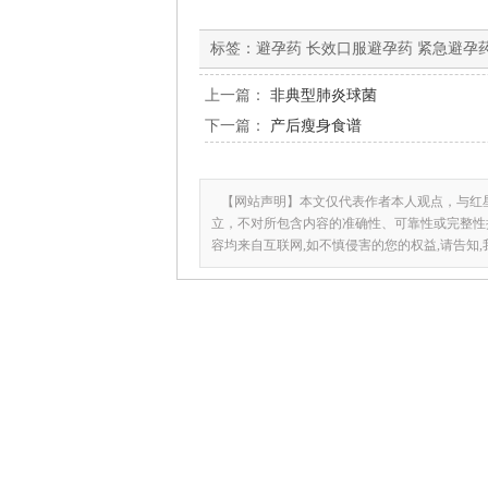
标签：
避孕药 长效口服避孕药 紧急避孕
上一篇：
非典型肺炎球菌
下一篇：
产后瘦身食谱
【网站声明】本文仅代表作者本人观点，与红
立，不对所包含内容的准确性、可靠性或完整性
容均来自互联网,如不慎侵害的您的权益,请告知