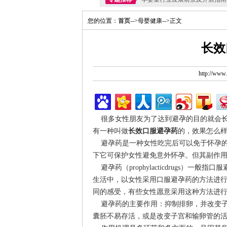
您的位置：
首页
-->母婴健康-->正文
长效
http://ww
很多女性朋友为了达到避孕的目的就会长
有一种叫做
长效口服避孕药
的，效果怎么
避孕药是一种女性吃完后可以免于怀孕的
下它可保护女性避免意外怀孕。但其副作
避孕药（prophylacticdrugs）
生活中，以女性采用口服避孕药的方法进行
同的感受，有些女性愿意采用这种方法进
避孕药的主要作用：抑制排卵，并改变子
囊胚不易存活，或是改变子宫和输卵管的