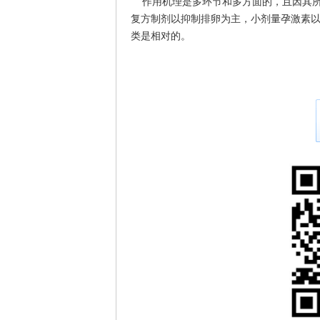
作用机理是多环节和多方面的，且因其所
复方制剂以抑制排卵为主，小剂量孕激素
类是相对的。