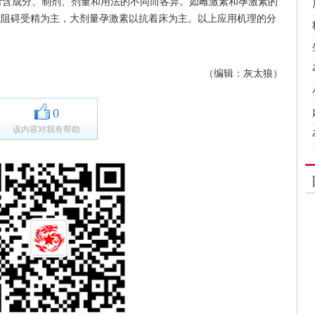
含成分、制剂、剂量和用法的不同而各异。如雌激素和孕激素的
以阻碍受精为主，大剂量孕激素以抗着床为主。以上应用机理的分
（编辑：灰太狼）
0
该内容对我有帮助