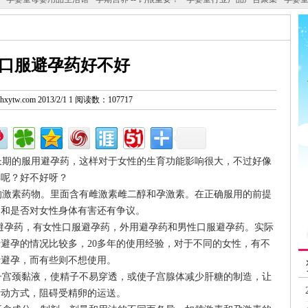
口服避孕药好不好
w.hxytw.com 2013/2/1 1 阅读数：107717
期的服用避孕药，这样对于女性的生育功能影响很大，不过好像
样呢？好不好呀？
激素药物。里面含有雌激素雌二醇和孕激素。在正确服用的前提
用和是否对女性身体有害还有争议。
一般指口服避孕药，有女性口服避孕药，外用避孕药和男性口服避孕药。实际
避孕的情况比较多，20多年的使用经验，对于不同的女性，有不
行避孕，而有些则不想使用。
宫颈黏液，使精子不易穿透，或使子宫腺体减少肝糖的制造，让
活动方式，阻碍受精卵的运送。