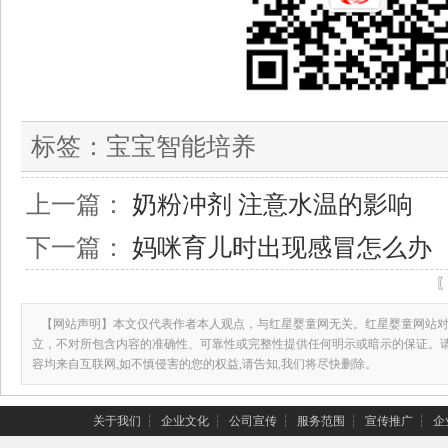
标签：
宝宝智能培养
上一篇：
奶粉冲剂 注意水温的影响
下一篇：
妈咪育儿时出现感冒怎么办
【网站声明】本文仅代表作者本人观点，与红星婴童网无关。红星婴童网站对
立，不对所包含内容的准确性、可靠性或完整性提供任何明示或暗示的保证。
容均来自互联网,如不慎侵害的您的权益,请告知,我们将尽快删除。
关于我们
┆
企业文化
┆
公司宣传
┆
服务范围
┆
宣传推广
┆
企