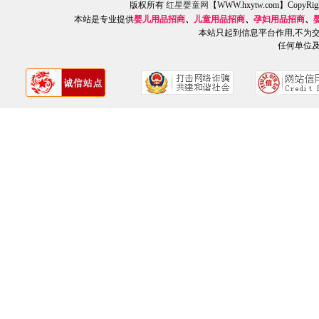
版权所有
红星婴童网
【WWW.hxytw.com】Copy
本站是专业提供
婴儿用品招商
、
儿童用品招商
、
孕妇用品招商
、
本站只起到信息平台作用,不为
任何单位