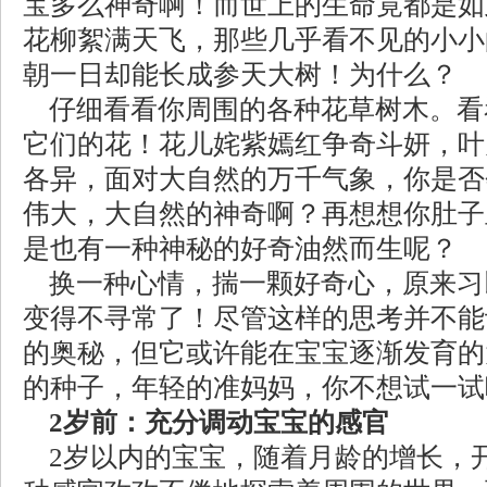
宝多么神奇啊！而世上的生命竟都是如
花柳絮满天飞，那些几乎看不见的小小
朝一日却能长成参天大树！为什么？
仔细看看你周围的各种花草树木。看
它们的花！花儿姹紫嫣红争奇斗妍，叶
各异，面对大自然的万千气象，你是否
伟大，大自然的神奇啊？再想想你肚子
是也有一种神秘的好奇油然而生呢？
换一种心情，揣一颗好奇心，原来习
变得不寻常了！尽管这样的思考并不能
的奥秘，但它或许能在宝宝逐渐发育的
的种子，年轻的准妈妈，你不想试一试
2岁前：充分调动宝宝的感官
2岁以内的宝宝，随着月龄的增长，