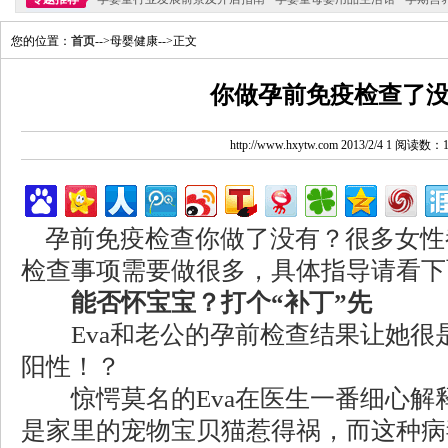
您的位置：
首页
-->母婴健康-->正文
你做孕前免疫检查了
http://www.hxytw.com 2013/2/4 1 阅读数：
孕前免疫检查你做了没有？很多女性
检查事项需要做很多，具体指导请看下
能否怀宝宝？打个“补丁”先
Eva和老公的孕前检查结果让她很
阳性！？
惊愕莫名的Eva在医生一番细心解
是家里的宠物宝贝猫惹得祸，而这种病