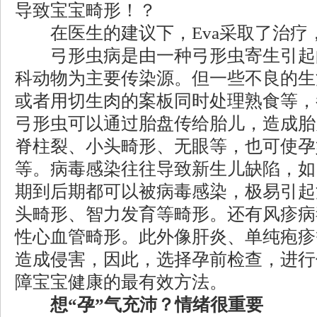
导致宝宝畸形！？
在医生的建议下，Eva采取了治疗
弓形虫病是由一种弓形虫寄生引起
科动物为主要传染源。但一些不良的生
或者用切生肉的案板同时处理熟食等，
弓形虫可以通过胎盘传给胎儿，造成胎
脊柱裂、小头畸形、无眼等，也可使孕
等。病毒感染往往导致新生儿缺陷，如
期到后期都可以被病毒感染，极易引起
头畸形、智力发育等畸形。还有风疹病
性心血管畸形。此外像肝炎、单纯疱疹
造成侵害，因此，选择孕前检查，进行
障宝宝健康的最有效方法。
想“孕”气充沛？情绪很重要