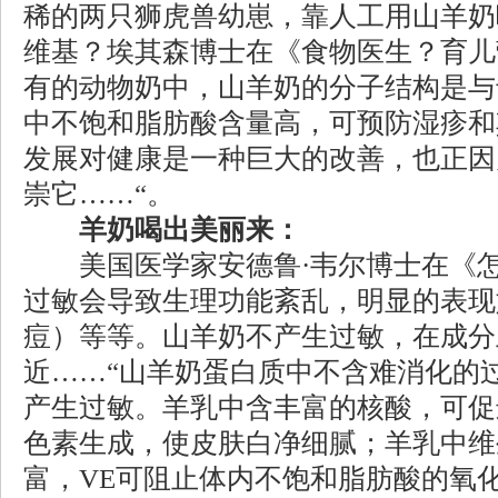
稀的两只狮虎兽幼崽，靠人工用山羊奶
维基？埃其森博士在《食物医生？育儿
有的动物奶中，山羊奶的分子结构是与
中不饱和脂肪酸含量高，可预防湿疹和
发展对健康是一种巨大的改善，也正因
崇它……“。
羊奶喝出美丽来：
美国医学家安德鲁·韦尔博士在《怎么
过敏会导致生理功能紊乱，明显的表现
痘）等等。山羊奶不产生过敏，在成分
近……“山羊奶蛋白质中不含难消化的过敏
产生过敏。羊乳中含丰富的核酸，可促
色素生成，使皮肤白净细腻；羊乳中维
富，VE可阻止体内不饱和脂肪酸的氧