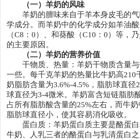
（一）羊奶的风味
羊奶的膻味来自于羊本身皮毛的气
学成分。而羊奶中的化学成分如羊油酸
（C8：0）、和葵酸（C10：0）等，
的主要原因。
（二）羊奶的营养价值
干物质、热量：羊奶干物质含量与
一些。每千克羊奶的热量比牛奶高21
奶脂肪含量为3.6%-4.5%，脂肪球直
球直径为3-4微米。羊奶富含短链脂肪
占所有脂肪酸含量的25%左右，而牛奶
脂肪球直径小，使其容易消化吸收。
蛋白质：羊奶蛋白质主要是酪蛋白
牛奶、人乳三者的酪蛋白与乳清蛋白之比