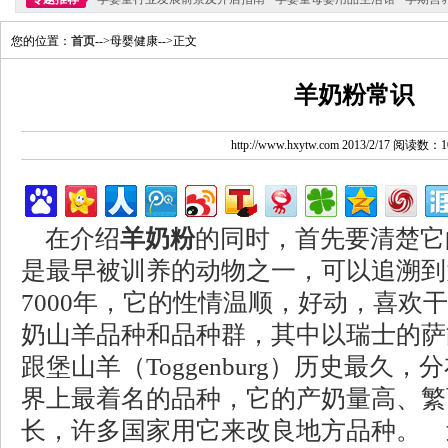
您的位置：
首页
-->母婴健康-->正文
羊奶粉常识
http://www.hxytw.com 2013/2/17 阅读数：1
在介绍
羊奶粉
的同时，首先要清楚它
是最早被训养的动物之一，可以追溯到大
7000年，它的性情温顺，好动，喜欢
奶山羊品种和品种群，其中以瑞士的萨能羊
跟堡山羊（Toggenburg）历史最久
界上最着名的品种，它的产奶量高、繁
长，许多国家用它来改良地方品种。 