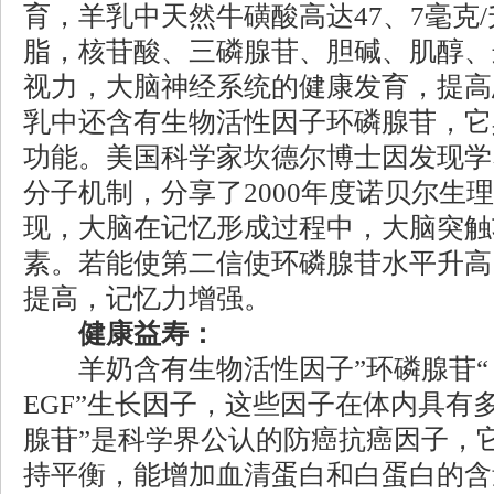
育，羊乳中天然牛磺酸高达47、7毫克
脂，核苷酸、三磷腺苷、胆碱、肌醇、
视力，大脑神经系统的健康发育，提高
乳中还含有生物活性因子环磷腺苷，它
功能。美国科学家坎德尔博士因发现学
分子机制，分享了2000年度诺贝尔生
现，大脑在记忆形成过程中，大脑突触
素。若能使第二信使环磷腺苷水平升高
提高，记忆力增强。
健康益寿：
羊奶含有生物活性因子”环磷腺苷“，
EGF”生长因子，这些因子在体内具有
腺苷”是科学界公认的防癌抗癌因子，
持平衡，能增加血清蛋白和白蛋白的含