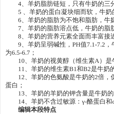
4、羊奶脂肪链短，只有牛奶的三
5 、羊奶的蛋白凝块细而软，牛奶
6、羊奶的脂肪为不饱和脂肪，牛奶
7、羊奶的脂肪溶点低，牛奶的脂
8、羊奶的营养元素全面而丰富接
9、羊奶呈弱碱性，PH值7.1-7.2
为6.5-6.7；
10、羊奶的视黄醇（维生素A）是牛
11、羊奶的维生素B1和B2是牛奶的
12、羊奶的色氨酸是牛奶的2倍，
蛋白；
13、羊奶的羊奶的钾含量是牛奶的1
14、羊奶不含过敏源：γ-酪蛋白和α
编辑本段特点