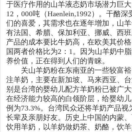
于医疗作用的山羊液态奶市场潜力巨大
12，000吨（Haenlein,1992）。
们的喜爱，其需求也在逐年增加，山羊
有法国、希腊、保加利亚、挪威、西班
产品的成本要比牛奶高，在欧美其价格
国两者价格比为2：1。因为山羊奶中
养价值，正在得到人们的青睐。
关山羊奶粉在东南亚的一些较富裕
注羊奶，主要在新加坡、马来西亚、台
别是台湾的婴幼儿配方羊奶粉已被广大
在经济能力较高的白领阶层，给婴幼儿
例为73.3%。台湾民众还将羊奶产品
长辈及亲朋好友。历史上中国的内蒙、
饮用羊奶，以羊奶做奶茶、奶酪，饮羊