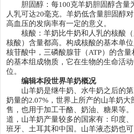
胆固醇：每100克羊奶胆固醇含量为10
人乳可达20毫克。羊奶低含量胆固醇
高血压的发病率有一定的意义。
核酸：羊奶比牛奶和人乳的核酸（
核酸）含量都高。构成核酸的基本单位
核苷酸中，三磷酸腺苷（ATP）的含
的基本组成物质，它在生物的生命活动
位。
编辑本段世界羊奶概况
山羊奶是继牛奶、水牛奶之后的第
奶量的2.07%，世界上所产的山羊奶
售，也用于加工干酪、奶油、糖果等。 F
道，山羊奶产量较多的国家有：印度、
班牙、土耳其和中国。山羊液态奶也可