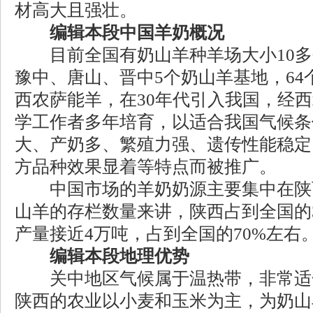
材高大且强壮。
编辑本段中国羊奶概况
目前全国有奶山羊种羊场大小10多
豫中、唐山、晋中5个奶山羊基地，64
西农萨能羊，在30年代引入我国，经
学工作者多年培育，以适合我国气候条
大、产奶多、繁殖力强、遗传性能稳定
方品种效果显着等特点而被推广。
中国市场的羊奶奶源主要集中在陕
山羊的存栏数量来讲，陕西占到全国的
产量接近4万吨，占到全国的70%左右
编辑本段地理优势
关中地区气候属于温热带，非常适
陕西的农业以小麦和玉米为主，为奶山