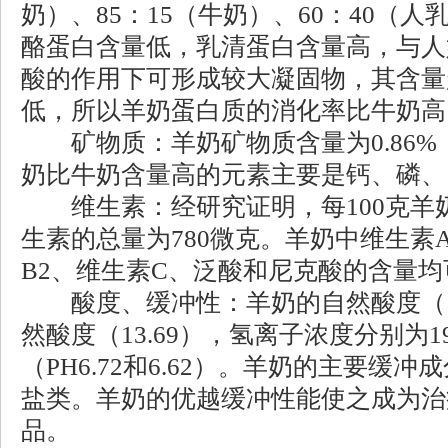
奶）、85：15（牛奶）、60：40（
酪蛋白含量低，乳清蛋白含量高，与人
酸的作用下可形成较大凝固物，其含量
低，所以羊奶蛋白质的消化率比牛奶高
矿物质：羊奶矿物质含量为0.86%，
奶比牛奶含量高的元素主要是钙、磷、
维生素：经研究证明，每100克羊奶
生素的总量为780微克。羊奶中维生素
B2、维生素C、泛酸和尼克酸的含量
酸度、缓冲性：羊奶的自然酸度（11
然酸度（13.69），氢离子浓度分别为190.
（PH6.72和6.62）。羊奶的主要缓
盐类。羊奶的优越缓冲性能使之成为治
品。