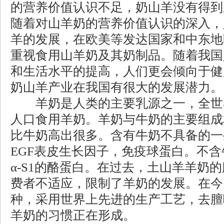
的营养价值认识不足，奶山羊没有得到
随着对山羊奶的营养价值认识的深入，
羊的发展，在欧美等发达国家和中东地
重视食用山羊奶及其奶制品。随着我国
和生活水平的提高，人们更会倾向于健
奶山羊产业在我国有很大的发展潜力。
羊奶是人类的主要乳源之一，全世
人口食用羊奶。羊奶与牛奶的主要组成
比牛奶高出很多。含有牛奶不具备的一
EGF表皮生长因子，免疫球蛋白。不
α-S1的酪蛋白。在过去，土山羊羊奶
费者不适应，限制了羊奶的发展。在今
种，采用世界上先进的生产工艺，去膻
羊奶的习惯正在形成。