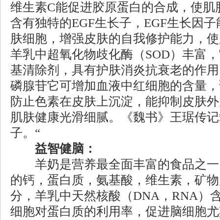
维生素C能促进胶原蛋白的合成，使肌
含有独特的EGF生长子，EGF生长因
肤细胞，增强皮肤的自我修护能力，使
羊乳中超氧化物歧化酶（SOD）丰富
基清除剂，具有护肤消炎抗衰老的作用
磷腺苷它可增加血液中红细胞的含量，
防止色素在皮肤上沉淀，能抑制皮肤外
肌肤健康光滑细腻。《魏书》王琚传记
子。“
益智健脑：
羊奶是营养最全面丰富的食品之一
的钙，蛋白质，氨基酸，维生素，矿物
分，羊乳中天然核酸（DNA，RNA）
细胞对蛋白质的利用率，促进脑细胞尤