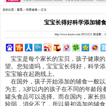
您的位置：
首页
-->母婴健康-->正文
宝宝长得好科学添加辅
http://www.hxytw.com 2013/2/21 阅读数：1
宝宝是每个家长的宝贝，孩子健康的
望。您知道吗，宝宝宝长得好，科学添
宝宝输在起跑线上。
在国外，孩子开始添加的辅食一般以
为主，3岁以内的孩子在不同的年龄段
罐头食品可以选择。而在国内，家长担
较弱，消化不了，所以最初添加的辅食