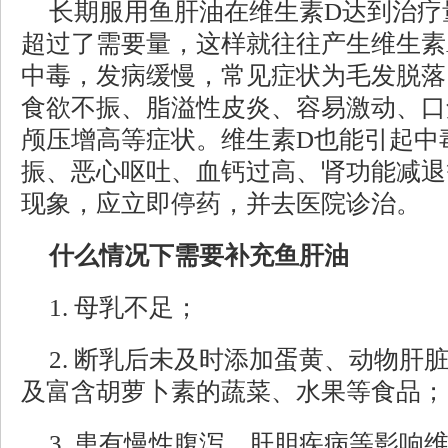
长期服用鱼肝油在维生素D达到治疗
超过了需要量，这样就往往产生维生素
中毒，发病缓慢，常见症状为毛发脱落
食欲不振、脂溢性皮炎、容易激动、口
颅压增高等症状。维生素D也能引起中
振、恶心呕吐、血钙过高、肾功能减退
现象，应立即停药，并去医院诊治。
什么情况下需要补充鱼肝油
1. 母乳不足；
2. 断乳后未及时添加蛋黄、动物肝
及富含胡萝卜素的蔬菜、水果等食品；
3. 患有慢性腹泻、肝胆疾病等影响维