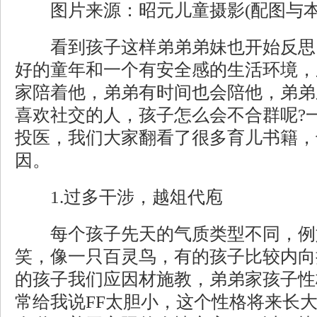
图片来源：昭元儿童摄影(配图与本
看到孩子这样弟弟弟妹也开始反思
好的童年和一个有安全感的生活环境，
家陪着他，弟弟有时间也会陪他，弟弟
喜欢社交的人，孩子怎么会不合群呢?
投医，我们大家翻看了很多育儿书籍，
因。
1.过多干涉，越俎代庖
每个孩子先天的气质类型不同，例
笑，像一只百灵鸟，有的孩子比较内向
的孩子我们应因材施教，弟弟家孩子性
常给我说FF太胆小，这个性格将来长