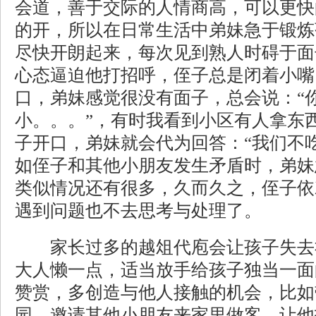
会道，善于交际的人情商高，可以更快
的开，所以在日常生活中弟妹急于锻炼
尽快开朗起来，每次见到熟人时碍于面
心态逼迫他打招呼，侄子总是闭着小嘴
口，弟妹感觉很没有面子，总会说：“
小。。。”，有时我看到小区有人拿东
子开口，弟妹就会代为回答：“我们不
如侄子和其他小朋友发生矛盾时，弟妹
类似情况还有很多，久而久之，侄子依
遇到问题也不去思考与处理了。
家长过多的越俎代庖会让孩子失去
大人懒一点，适当放手给孩子独当一面
赞赏，多创造与他人接触的机会，比如
园，邀请其他小朋友来家里做客，让他