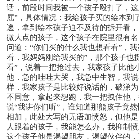
话，前段时间我被一个孩子殴打了，这
屈”，具体情况：我给孩子买的绘本到
递，拿到绘本孩子迫不及待的拆开看，
微大点的孩子，这个孩子在院里很有名
问道：“你们买的什么我也想看看”，我
看，我妈妈刚给我买的”，那个孩子也
看”，说着一把抢过去，我家孩子比他
他，急的哇哇大哭，我急中生智，我说
样，我家孩子是比较好说话的，破涕为
不同意，拿起来想跑，我一把拽住他，
说“我讲你们听”，谁知道那熊孩子竟
相加，此处大写的无语加愤怒，但他是
人跟着的孩子，我能怎么办，我抑制愤
这个孩子他是渴望朋友，渴望伙伴的，