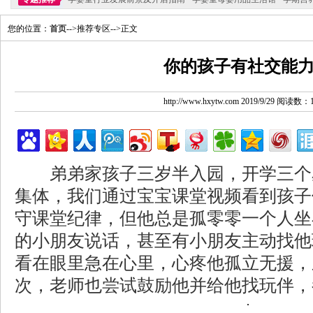
您的位置：
首页
-->推荐专区-->正文
你的孩子有社交能
http://www.hxytw.com 2019/9/29 阅读数：
弟弟家孩子三岁半入园，开学三个
集体，我们通过宝宝课堂视频看到孩子
守课堂纪律，但他总是孤零零一个人坐
的小朋友说话，甚至有小朋友主动找他
看在眼里急在心里，心疼他孤立无援，
次，老师也尝试鼓励他并给他找玩伴，