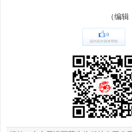
（编辑
0
该内容对我有帮助