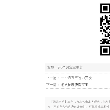
标签：
2-3个月宝宝喂养
上一篇：
一个月宝宝智力开发
下一篇：
怎么护理腹泻宝宝
【网站声明】本文仅代表作者本人观点，与红
立，不对所包含内容的准确性、可靠性或完整性