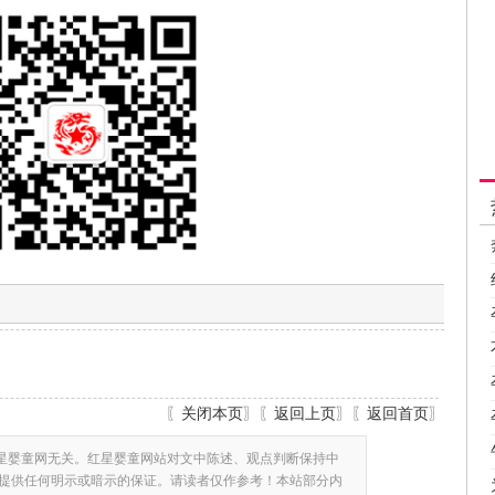
〖
关闭本页
〗〖
返回上页
〗〖
返回首页
〗
星婴童网无关。红星婴童网站对文中陈述、观点判断保持中
提供任何明示或暗示的保证。请读者仅作参考！本站部分内