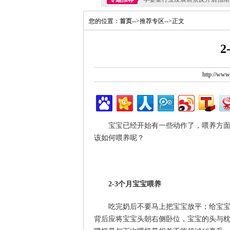
您的位置：
首页
-->推荐专区-->正文
http://ww
宝宝已经开始有一些动作了，喂养方面
该如何喂养呢？
2-3个月宝宝喂养
吃完奶后不要马上把宝宝放平；给宝宝喂
背后应将宝宝头朝右侧卧位，宝宝的头与枕