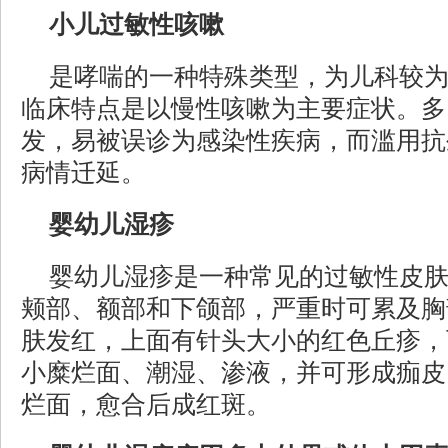
小儿过敏性咳嗽
是哮喘的一种特殊类型，为儿科较
临床特点是以慢性咳嗽为主要症状。多
发，易被误诊为感染性疾病，而滥用抗
病情迁延。
婴幼儿湿疹
婴幼儿湿疹是一种常见的过敏性皮
颊部、额部和下颌部，严重时可累及胸
肤发红，上面有针头大小的红色丘疹，
小糜烂面、潮湿、渗液，并可形成痂皮
烂面，愈合后成红斑。