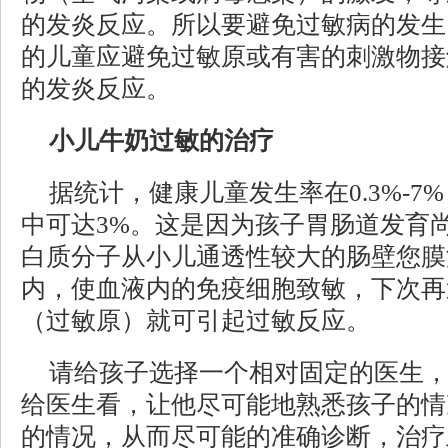
的发炎反应。所以要避免过敏病的发生
的儿童应避免过敏原或有害的刺激物接
的发炎反应。
小儿牛奶过敏的治疗
据统计，健康儿童发生率在0.3%-7
中可达3%。这是因为孩子胃肠道发育
白质分子从小儿通透性较大的肠壁您膜
内，使血液内的免疫细胞致敏，下次再
（过敏原）就可引起过敏反应。
请给孩子选择一个相对固定的医生
给医生看，让他尽可能地熟悉孩子的情
的情况，从而尽可能的准确诊断，治疗