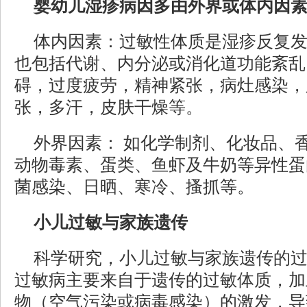
婴幼儿湿疹病因多由外界或体内因
体内因素：过敏性体质是湿疹反复发
也包括代谢、内分泌或消化道功能紊乱
碍，过度疲劳，精神紧张，病灶感染，
张，多汗，皮肤干燥等。
外界因素： 如化学制剂、化妆品、
动物毒素、蛋类、鱼虾及牛奶等异性蛋
菌感染、日晒、寒冷、搔抓等。
小儿过敏与家族遗传
科学研究，小儿过敏与家族遗传的
过敏病主要来自于遗传的过敏体质，加
物（空气污染或病毒感染）的激发，导