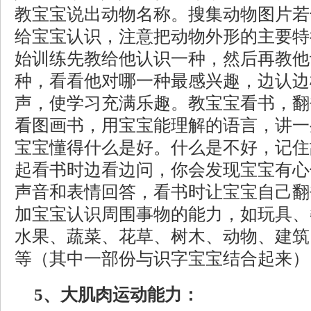
教宝宝说出动物名称。搜集动物图片若
给宝宝认识，注意把动物外形的主要特
始训练先教给他认识一种，然后再教他
种，看看他对哪一种最感兴趣，边认边
声，使学习充满乐趣。教宝宝看书，翻
看图画书，用宝宝能理解的语言，讲一
宝宝懂得什么是好。什么是不好，记住
起看书时边看边问，你会发现宝宝有心
声音和表情回答，看书时让宝宝自己翻
加宝宝认识周围事物的能力，如玩具、
水果、蔬菜、花草、树木、动物、建筑
等（其中一部份与识字宝宝结合起来）
5、大肌肉运动能力：