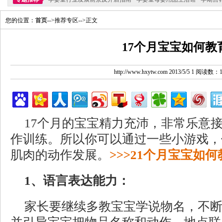
您的位置：
首页
-->推荐专区-->正文
17个月宝宝如何教
http://www.hxytw.com 2013/5/5 1 阅读数：
17个月的宝宝精力充沛，非常乐意
作训练。所以你可以通过一些小游戏，
肌肉的动作发展。
>>>
21个月宝宝如何
1、语言表达能力：
家长要继续多教宝宝学说物名，不