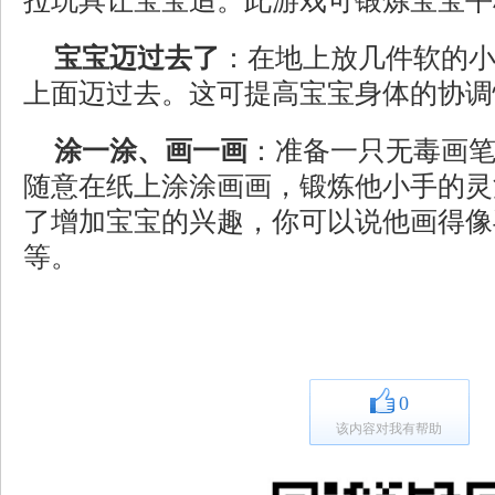
拉玩具让宝宝追。此游戏可锻炼宝宝平
宝宝迈过去了
：在地上放几件软的
上面迈过去。这可提高宝宝身体的协调
涂一涂、画一画
：准备一只无毒画
随意在纸上涂涂画画，锻炼他小手的灵
了增加宝宝的兴趣，你可以说他画得像
等。
0
该内容对我有帮助