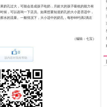
如果奶孔过大，可能会造成孩子呛奶，月龄大的孩子吸吮的能力有
的时候，可以咨询一下店员。如果想要知道奶孔的大小是否适中，
察水的流量。一般情况下，大小适中的奶孔，每秒钟约滴2滴左
（编辑：七宝）
0
该内容对我有帮助