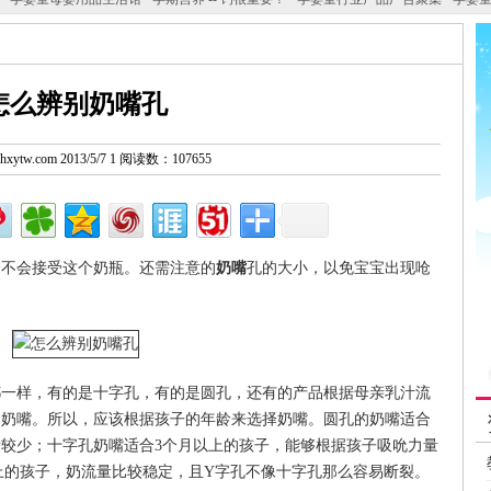
怎么辨别奶嘴孔
w.hxytw.com 2013/5/7 1 阅读数：107655
会不会接受这个奶瓶。还需注意的
奶嘴
孔的大小，以免宝宝出现呛
都一样，有的是十字孔，有的是圆孔，还有的产品根据母亲乳汁流
的奶嘴。所以，应该根据孩子的年龄来选择奶嘴。圆孔的奶嘴适合
较少；十字孔奶嘴适合3个月以上的孩子，能够根据孩子吸吮力量
上的孩子，奶流量比较稳定，且Y字孔不像十字孔那么容易断裂。