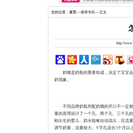
您的位置：
首页
-->推荐专区-->正文
http://ww
奶嘴是奶瓶的重要组成，决定了宝宝
奶现象。
不同品牌奶瓶所配奶嘴的开口不一定
量的原理设计了一个孔、两个孔、三个孔
刚出生的婴儿，奶水能够自动流出，且流量
调节奶量，流量较大。Y字孔适合3个月以