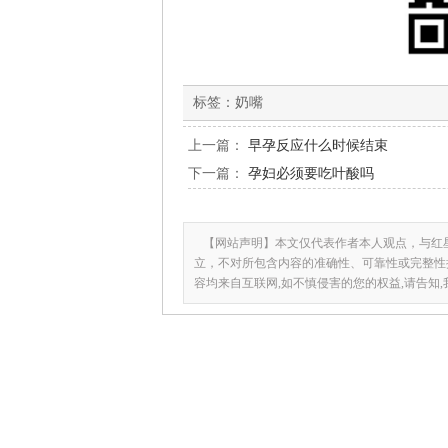
标签：
奶嘴
上一篇：
早孕反应什么时候结束
下一篇：
孕妇必须要吃叶酸吗
【网站声明】本文仅代表作者本人观点，与红
立，不对所包含内容的准确性、可靠性或完整性
容均来自互联网,如不慎侵害的您的权益,请告知