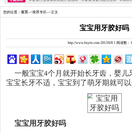
您的位置：
首页
-->推荐专区-->正文
宝宝用牙胶好吗
http://www.hxytw.com 2013/6/8 1 阅读数：
一般宝宝4个月就开始长牙齿，婴儿
宝宝长牙不适，宝宝到了萌牙期就可以
宝宝用牙胶好吗