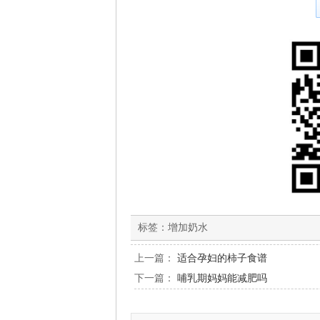
标签：
增加奶水
上一篇：
适合孕妇的柿子食谱
下一篇：
哺乳期妈妈能减肥吗