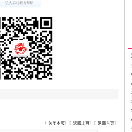
该内容对我有帮助
〖
关闭本页
〗〖
返回上页
〗〖
返回首页
〗