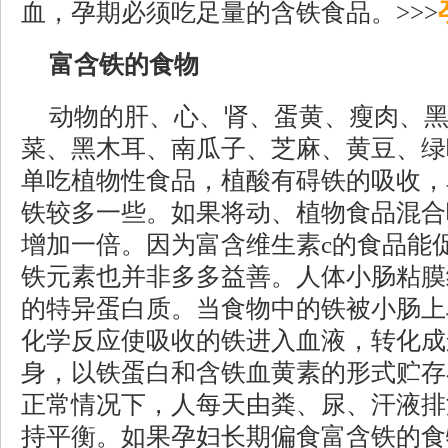
血，孕期必须吃足量的含铁食品。>>>
富含铁的食物
动物的肝、心、肾、蛋黄、瘦肉、
菜、黑木耳、南瓜子、芝麻、黄豆、绿
单吃植物性食品，植酸有碍铁的吸收，
铁较多一些。如果将动、植物食品混合
增加一倍。因为富含维生素c的食品能
铁元素也并非多多益善。人体小肠粘膜
的特异蛋白质。当食物中的铁被小肠上
化学反应使吸收的铁进入血液，转化成
身，以铁蛋白和含铁血黄素的形式贮存
正常情况下，人每天由粪、尿、汗液排
持平衡。如果孕妇长期偏食富含铁的食