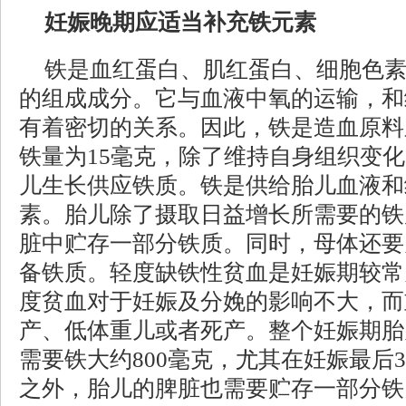
妊娠晚期应适当补充铁元素
铁是血红蛋白、肌红蛋白、细胞色
的组成成分。它与血液中氧的运输，和
有着密切的关系。因此，铁是造血原料
铁量为15毫克，除了维持自身组织变
儿生长供应铁质。铁是供给胎儿血液和
素。胎儿除了摄取日益增长所需要的铁
脏中贮存一部分铁质。同时，母体还要
备铁质。轻度缺铁性贫血是妊娠期较常
度贫血对于妊娠及分娩的影响不大，而
产、低体重儿或者死产。整个妊娠期胎
需要铁大约800毫克，尤其在妊娠最后
之外，胎儿的脾脏也需要贮存一部分铁