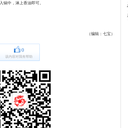
倒入锅中，淋上香油即可。
（编辑：七宝）
0
该内容对我有帮助