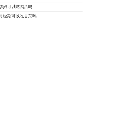
孕妇可以吃鸭爪吗
月经期可以吃甘蔗吗