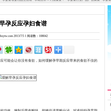
早孕反应孕妇食谱
w.hxytw.com 2013/7/5 1 阅读数：108042
反应可能会让你没有食欲，如何缓解孕早期反应带来的食欲不佳的
肿的功效，腌制后带有酸味，能够促进胃酸分泌，对准妈妈孕早期