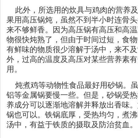
此外，所选用的炊具与鸡肉的营养
果用高压锅炖，虽然不到半小时连骨头
来不够鲜香。因为高压锅有高压和高温
物很快炖熟了，但由于时间过短，食物
有鲜味的物质很少溶解于汤中，来不及
外，过高的温度及高压对某些营养素有
用。
炖煮鸡等动物性食品最好用砂锅。
铝等金属锅要慢一些。但是，砂锅受热
养成分可以逐渐地溶解并释放出香味。
锅也可以。铁锅底厚，受热均匀，煮沸
汤中，有益于铁质的摄取及防治贫血。