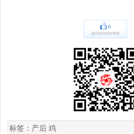
0
该内容对我有帮助
标签：
产后 鸡