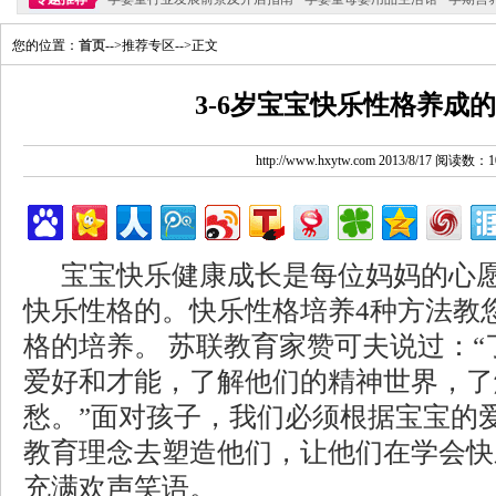
您的位置：
首页
-->推荐专区-->正文
3-6岁宝宝快乐性格养成
http://www.hxytw.com 2013/8/17 阅读数：1
宝宝快乐健康成长是每位妈妈的心
快乐性格的。快乐性格培养4种方法教
格的培养。 苏联教育家赞可夫说过：
爱好和才能，了解他们的精神世界，了
愁。”面对孩子，我们必须根据宝宝的
教育理念去塑造他们，让他们在学会快
充满欢声笑语。