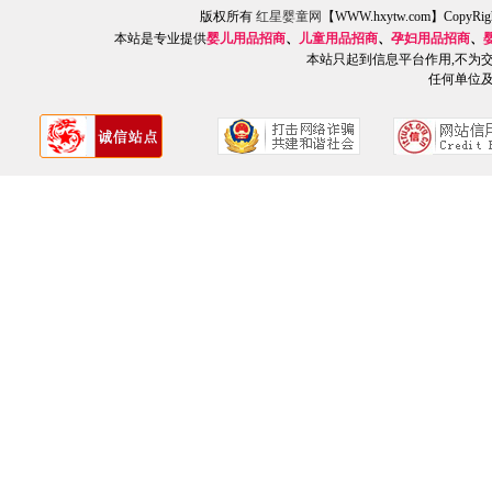
版权所有
红星婴童网
【WWW.hxytw.com】Copy
本站是专业提供
婴儿用品招商
、
儿童用品招商
、
孕妇用品招商
、
本站只起到信息平台作用,不为
任何单位