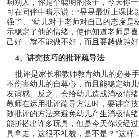
响别人，你是个聪明的孩子，今天你一
可在同伴中暗示说：“昱昱最近上课比
强了。”幼儿对于老师对自己的态度是
示稳定了他的情绪，使他知道老师是喜
己好，就不能做不好，而且要越做越好
4、讲究技巧的批评疏导法
批评是家长和教师教育幼儿的必要
不伤害幼儿的自尊心，而且能稳定幼儿
友谊感。反之，会给幼儿造成消极情绪
教师在运用批评疏导方法时，要讲究技
随批评的方法来避免幼儿产生消极情绪
能拼搭出许多玩具，但是今天你没经过
具拿走，这很不礼貌，是不是？”这样