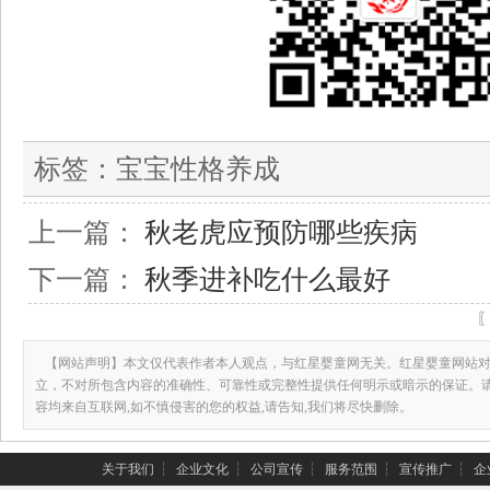
标签：
宝宝性格养成
上一篇：
秋老虎应预防哪些疾病
下一篇：
秋季进补吃什么最好
【网站声明】本文仅代表作者本人观点，与红星婴童网无关。红星婴童网站对
立，不对所包含内容的准确性、可靠性或完整性提供任何明示或暗示的保证。
容均来自互联网,如不慎侵害的您的权益,请告知,我们将尽快删除。
关于我们
┆
企业文化
┆
公司宣传
┆
服务范围
┆
宣传推广
┆
企