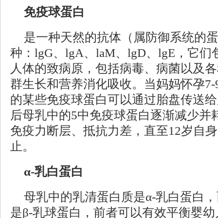
免疫球蛋白
是一种天然的抗体（属防御系统的
种：lgG、lgA、laM、lgD、lgE
人体的致病原，包括病毒、病菌以及各
群生长和营养消化吸收。当妈妈怀孕7-
的某些免疫球蛋白可以通过胎盘传送给
后母乳中的5中免疫球蛋白逐渐减少并
免疫力断层、抵抗力差，直至12岁自
止。
α-乳白蛋白
母乳中的乳清蛋白质是α-乳白蛋白
是β-乳球蛋白，前者可以有效平衡婴