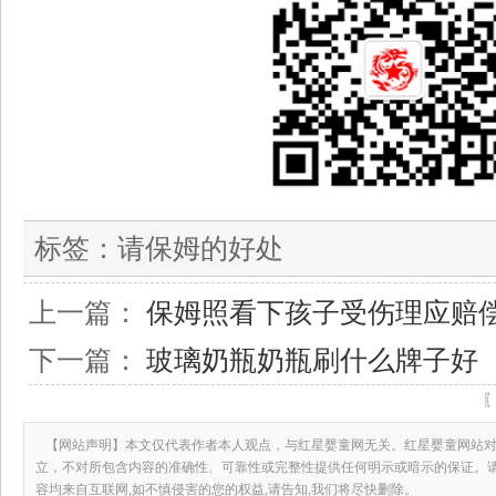
标签：
请保姆的好处
上一篇：
保姆照看下孩子受伤理应赔
下一篇：
玻璃奶瓶奶瓶刷什么牌子好
【网站声明】本文仅代表作者本人观点，与红星婴童网无关。红星婴童网站对
立，不对所包含内容的准确性、可靠性或完整性提供任何明示或暗示的保证。
容均来自互联网,如不慎侵害的您的权益,请告知,我们将尽快删除。