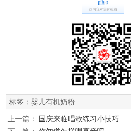
0
该内容对我有帮助
标签：
婴儿有机奶粉
上一篇：
国庆来临唱歌练习小技巧