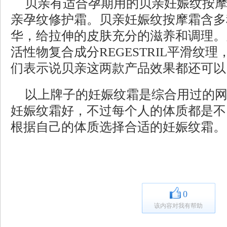
贝亲有适合孕期用的贝亲妊娠纹按
亲孕纹修护霜。贝亲妊娠纹按摩霜含多
华，给拉伸的皮肤充分的滋养和调理。
活性物复合成分REGESTRIL平滑纹
们表示说贝亲这两款产品效果都还可以
以上牌子的妊娠纹霜是综合用过的
妊娠纹霜好，不过每个人的体质都是不
根据自己的体质选择合适的妊娠纹霜。
0
该内容对我有帮助