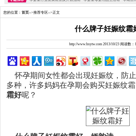
您的位置：
首页
-->推荐专区-->正文
什么牌子妊娠纹霜
http://www.hxytw.com 2013/10/23 阅读数：
怀孕期间女性都会出现妊娠纹，防
多种，许多妈妈在孕期会购买妊娠纹霜
霜好
呢？