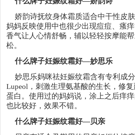
什么牌子妊娠纹霜好
—娇韵诗
娇韵诗抚纹身体霜质适合中干性皮
妈妈反映使用中也很少出现痘痘、瘙痒
香气让人心情舒畅，辅以轻轻按摩能帮
松。
什么牌子妊娠纹霜好—妙思乐
妙思乐妈咪祛妊娠纹霜含有专利成分Elasto
Lupeol，刺激生理氨基酸的生长，修
蛋白。使用过的妈妈说，涂上之后痒痒
也比较好，效果不错。
什么牌子妊娠纹霜好—贝亲