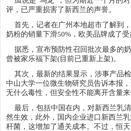
虽说是“乌龙”，但为期近一个月的对
评，已严重损害了新西兰的声誉。
首先，记者在广州本地超市了解到
奶粉的销量下滑50%，欧美品牌成了受
据悉，宣布预防性召回批次最多的
曾被家乐福下架(目前已重新上架)。
其次，最新的结果显示，涉事产品
中山大学一位微生物研究员告诉本报，
无什么毒性，但安全性不能离开含量来
最后，包括中国在内，对新西兰乳
然生效，此外，国内企业进口新西兰乳
杆菌，这增加了通关成本。不过，恒天