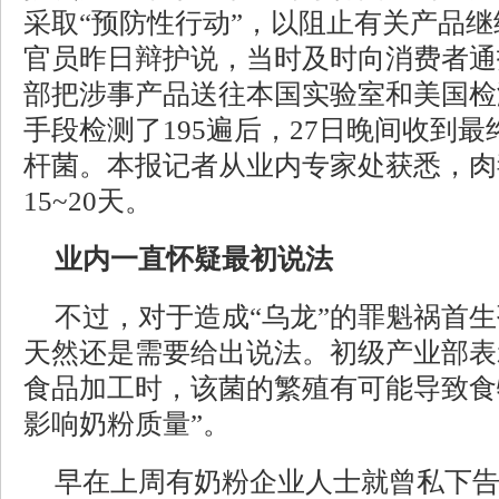
采取“预防性行动”，以阻止有关产品
官员昨日辩护说，当时及时向消费者通
部把涉事产品送往本国实验室和美国检
手段检测了195遍后，27日晚间收到
杆菌。本报记者从业内专家处获悉，肉
15~20天。
业内一直怀疑最初说法
不过，对于造成“乌龙”的罪魁祸首
天然还是需要给出说法。初级产业部表
食品加工时，该菌的繁殖有可能导致食
影响奶粉质量”。
早在上周有奶粉企业人士就曾私下