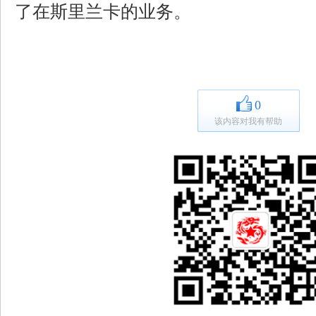
了在斯里兰卡的业务。
0
该内容对我有帮助