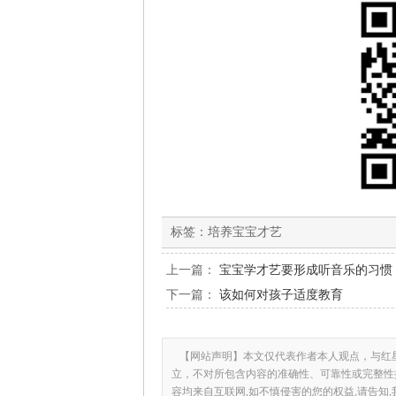
标签：
培养宝宝才艺
上一篇：
宝宝学才艺要形成听音乐的习惯
下一篇：
该如何对孩子适度教育
【网站声明】本文仅代表作者本人观点，与红
立，不对所包含内容的准确性、可靠性或完整性
容均来自互联网,如不慎侵害的您的权益,请告知