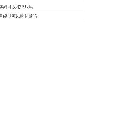
孕妇可以吃鸭爪吗
月经期可以吃甘蔗吗