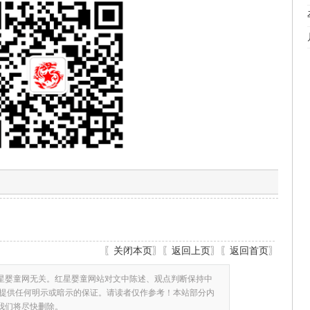
〖
关闭本页
〗〖
返回上页
〗〖
返回首页
〗
星婴童网无关。红星婴童网站对文中陈述、观点判断保持中
提供任何明示或暗示的保证。请读者仅作参考！本站部分内
,我们将尽快删除。