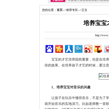
您的位置：
首页
-->推荐专区-->正文
培养宝宝
http://ww
宝宝的才艺培养固然重要，但是在培
倍的效果。在培养孩子才艺的时候，要注意
1、培养宝宝对音乐的兴趣
让孩子在玩乐中懂得音乐，不是为了
就开始音乐的实地演习。比如老师教一首歌