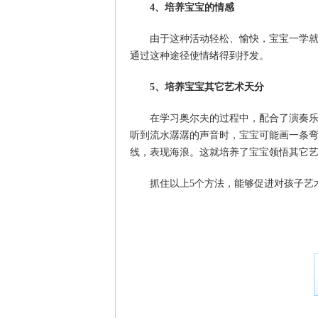
4、培养宝宝的情感
由于这种活动轻松、愉快，宝宝一学
通过这种途径使情绪得到抒发。
5、培养宝宝其它艺术天分
在学习奥尔夫的过程中，配合了演奏
听到流水潺潺的声音时，宝宝可能画一条
线，表现海浪。这就培养了宝宝领悟其它
抓住以上5个方法，能够促进对孩子艺