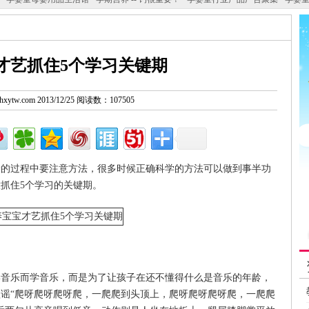
才艺抓住5个学习关键期
w.hxytw.com 2013/12/25 阅读数：107505
养的过程中要注意方法，很多时候正确科学的方法可以做到事半功
抓住5个学习的关键期。
学音乐而学音乐，而是为了让孩子在还不懂得什么是音乐的年龄，
谣“爬呀爬呀爬呀爬，一爬爬到头顶上，爬呀爬呀爬呀爬，一爬爬