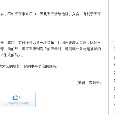
就会，不给宝宝带来压力，因此宝宝情绪饱满、兴奋，有利于宝宝
乐器、舞蹈、有时还可以放一段音乐，让图画来表示音乐，比如当
弯弯曲曲的线，当宝宝听到海浪的声音时，可能画一条此起彼伏的
艺术形式的能力。
术才艺的培养，起到事半功倍的效果。
（编辑：海贼王）
0
该内容对我有帮助