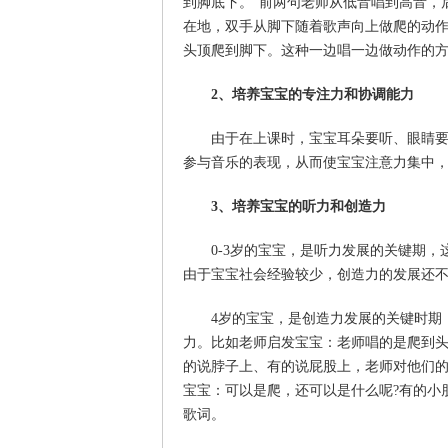
到脚底下。”前两句老师从低音唱到高音，
在地，双手从脚下随着歌声向上做爬的动
头顶爬到脚下。这种一边唱一边做动作的
2、培养宝宝的专注力和协调能力
由于在上课时，宝宝耳朵要听、眼睛
参与音乐的表现，从而使宝宝注意力集中
3、培养宝宝的听力和创造力
0-3岁的宝宝，是听力发展的关键期
由于宝宝社会经验较少，创造力的发展还
4岁的宝宝，是创造力发展的关键时期
力。比如老师启发宝宝：老师唱的是爬到头
的说脖子上、有的说屁股上，老师对他们
宝宝：可以是爬，还可以是什么呢?有的小
歌词。