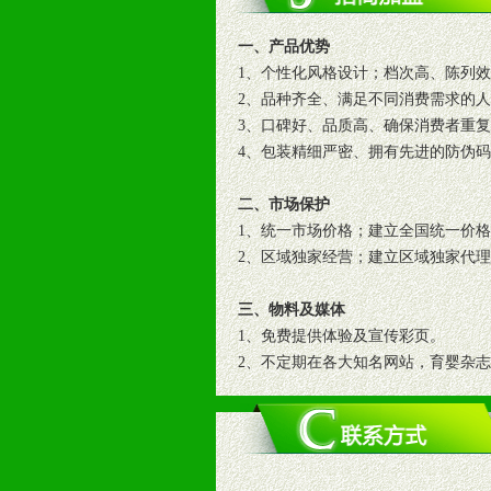
一、产品优势
1、个性化风格设计；档次高、陈列
2、品种齐全、满足不同消费需求的
3、口碑好、品质高、确保消费者重
4、包装精细严密、拥有先进的防伪
二、市场保护
1、统一市场价格；建立全国统一价
2、区域独家经营；建立区域独家代
三、物料及媒体
1、免费提供体验及宣传彩页。
2、不定期在各大知名网站，育婴杂
3、根据地方实际情况提供销售喷绘
四、市场操作及支持
1、根据区域市场协助制定具体营销