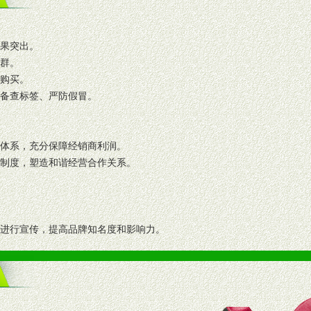
效果突出。
人群。
复购买。
码备查标签、严防假冒。
格体系，充分保障经销商利润。
理制度，塑造和谐经营合作关系。
志进行宣传，提高品牌知名度和影响力。
画、促销架等销售道具。
策略。