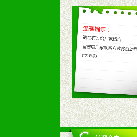
八、品牌产品
1、不断提升品牌的知名度，美誉度。
2、不断开创新产品不断满足消费者
九、加盟优势
1、广告企划支持：产品手册、PO
场武器。
2、市场保护支持：供优质产品，全
3、对代理商、经销商提供公司资执
4、营销技术支持：因地制宜，采取
5、返利奖励支持：累计进货奖励，
6、售后服务支持：营销全程跟踪服
7、退换货支持：诚信为本的退换货
十、代理条件
1、拥有婴幼儿产品经销网络，营养
2、认同公司产品及经营理念，有良
3、严格按照统一最低渠道价格，统