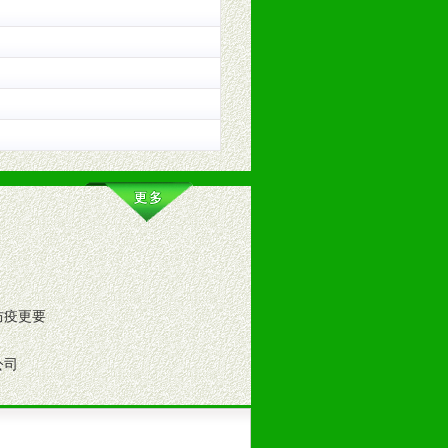
的趋势与流行。
及营养建康知识。为经销商、分销商
防疫更要
公司