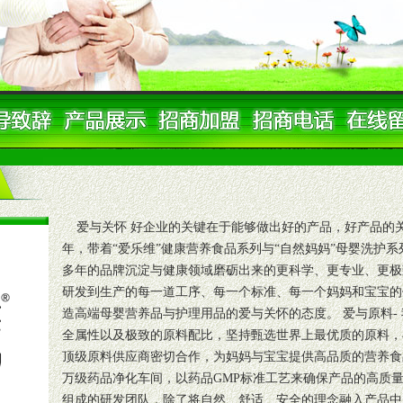
爱与关怀 好企业的关键在于能够做出好的产品，好产品的关键
年，带着“爱乐维”健康营养食品系列与“自然妈妈”母婴洗护
多年的品牌沉淀与健康领域磨砺出来的更科学、更专业、更极
研发到生产的每一道工序、每一个标准、每一个妈妈和宝宝的
造高端母婴营养品与护理用品的爱与关怀的态度。 爱与原料-
全属性以及极致的原料配比，坚持甄选世界上最优质的原料，
顶级原料供应商密切合作，为妈妈与宝宝提供高品质的营养食品
万级药品净化车间，以药品GMP标准工艺来确保产品的高质
组成的研发团队，除了将自然、舒适、安全的理念融入产品中