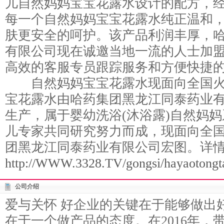
儿自然妈妈宝宝花露水设计的配方，
每一个自然妈妈宝宝花露水纯正温和
肤更安全的呵护。该产品利润丰厚，
有限公司现在诚邀当地一流的人士加
高效的客服专员跟踪服务和方便快捷
自然妈妈宝宝花露水现面向全国火
宝花露水由哈药集团黑龙江同泰药业有
生产，属于婴幼洗浴(沐浴露)自然妈
儿专家共同研究努力而成，现面向全
团黑龙江同泰药业有限公司宏图。详
http://WWW.3328.TV/gongsi/hayaotongta
公司介绍
爱与关怀 好企业的关键在于能够做出
在于一个做产品的态度。在2016年，