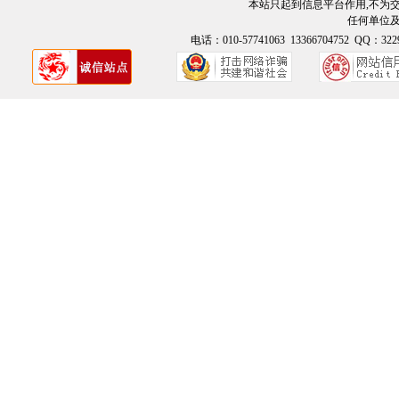
本站只起到信息平台作用,不为
任何单位
电话：010-57741063 13366704752 QQ：3229