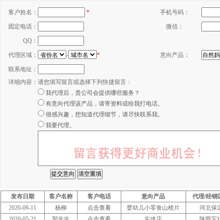
客户姓名：
*
手机号码：
固定电话：
微信：
QQ：
代理区域：
-
*
意向产品：
联系地址：
详细内容：
请您填写留言或选择下列快捷留言：
我代理后，贵公司会提供哪些服务？
有意向代理该产品，请寄资料或给我打电话。
很感兴趣，想知道代理细节，请尽快联系我。
我要代理。
发布日期
客户名称
客户电话
意向产品
代理/经销
2020-09-11
杨柳
点击查看
婴幼儿小零食山楂片
河北保
2020-05-21
郭先生
点击查看
实体店
陕西宝