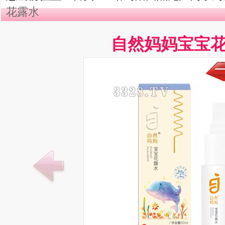
花露水
自然妈妈宝宝