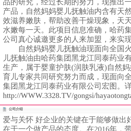
品的研究，经过长期的努力，现推出
产品，自然妈妈婴儿抚触油内含有天然
效滋养嫩肤，帮助改善干燥现象，天
水嫩每一天。此项目信息准确，哈药
公司真心诚邀更多的人来加盟，来实
自然妈妈婴儿抚触油现面向全国火
儿抚触油由哈药集团黑龙江同泰药业有
生产，属于婴童护肤(润肤乳液)自然
育儿专家共同研究努力而成，现面向
集团黑龙江同泰药业有限公司宏图。
http://WWW.3328.TV/gongsi/hayaotongta
公司介绍
爱与关怀 好企业的关键在于能够做出
在于一个做产品的态度。在2016年，