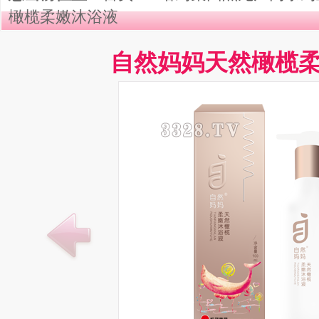
橄榄柔嫩沐浴液
自然妈妈天然橄榄