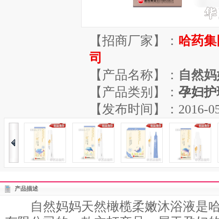
【招商厂家】：
哈药集
司
【产品名称】：
自然妈
【产品类别】：
孕妇护
【发布时间】：2016-05-07
产品描述
自然妈妈天然橄榄柔嫩沐浴液是哈