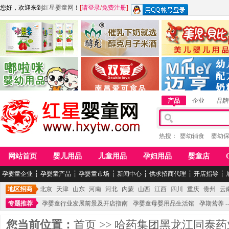
您好，欢迎来到
红星婴童网
！
[
请登录
/
免费注册
]
江西麦嘟嘟食品有限公司
江西醇之客月子米酒
惠州市美儿婴儿用品公
青岛嘟啦咪婴幼儿用品公司
南昌爱可食品科技有限公司
湖南迈亨母婴用品有限
产品
企业
品牌
热搜：
婴幼辅食
婴幼
网站首页
婴儿用品
儿童用品
孕妇用品
婴童店
孕婴童企业
┆
孕婴童产品
┆
孕婴童市场
┆
新闻中心
┆
供求招商代理
┆
开店指导
┆
地区招商
北京
天津
山东
河南
河北
内蒙
山西
江西
四川
重庆
贵州
云
专题推荐
孕婴童行业发展前景及开店指南
孕婴童母婴用品生活馆
孕期营养 -
您当前位置：
首页
>>
哈药集团黑龙江同泰药