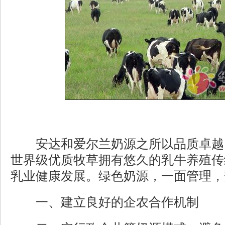
安达和爱尔兰奶源之所以品质卓越
世界级优质牧草拥有悠久的乳牛养殖传
乳业健康发展。绿色奶源，一面管理，
一、建立良好的企农合作机制