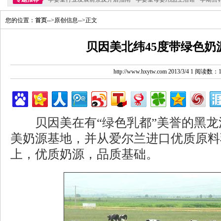
您的位置：
首页
-->原创信息-->正文
贝因美北纬45度带绿色奶
http://www.hxytw.com 2013/3/4 1 阅读数：
贝因美在有“绿色乳都”美誉的黑龙
美奶源基地，并从爱尔兰进口优质原料
上，优质奶源，品质基础。