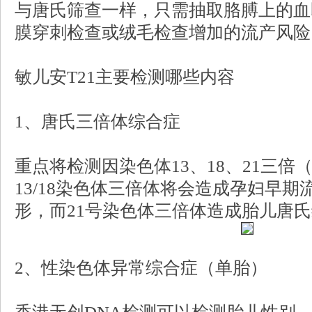
与唐氏筛查一样，只需抽取胳膊上的血
膜穿刺检查或绒毛检查增加的流产风险
敏儿安T21主要检测哪些内容
1、唐氏三倍体综合症
重点将检测因染色体13、18、21三
13/18染色体三倍体将会造成孕妇早
形，而21号染色体三倍体造成胎儿唐
2、性染色体异常综合症（单胎）