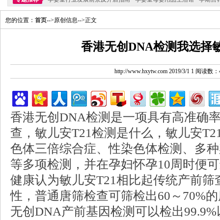
您的位置：
首页
-->原创信息-->正文
香港无创DNA检测我选择敏
http://www.hxytw.com 2019/3/1 1 阅读数：
香港无创DNA检测是一项具有高准确
查，敏儿安T21检测是什么，敏儿安T2
色体三倍综合症、性染色体检测、多种
等多项检测，并在孕妇怀孕10周时便
健康认为敏儿安T21相比起传统产前
性，普通唐筛检查可筛检出60～70%
无创DNA产前基因检测可以检出99.9