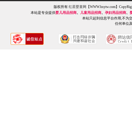
版权所有
红星婴童网
【WWW.hxytw.com】Copy
本站是专业提供
婴儿用品招商
、
儿童用品招商
、
孕妇用品招商
、
本站只起到信息平台作用,不为
任何单位