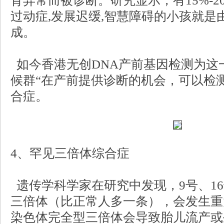
育异常而被诊断。研究显示，有15%-2
过动症,发展迟缓,智慧障碍的小孩就是
成。
如今香港无创DNA产前基因检测为这
候群“在产前提供诊断的机会，可以检
合症。
4、罕见三倍体综合症
遗传学科学家在研究中发现，9号、16
三倍体（比正常人多一条），会发生重
染色体完全型三倍体会导致胎儿流产或