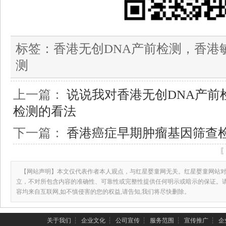
标签：
香港无创DNA产前检测，香港
测
上一篇：
说说我对香港无创DNA产前
检测的看法
下一篇：
香港癌症早期肿瘤基因筛查
【网站声明】本文仅代表作者本人观点，与红星婴童网无关。红星婴童网站对
立，不对所包含内容的准确性、可靠性或完整性提供任何明示或暗示的保证。
容均来自互联网,如不慎侵害的您的权益,请告知,我们将尽快删除。
关于我们
┆
企业文化
┆
公司宣传
┆
服务范围
┆
宣传推广
┆
企