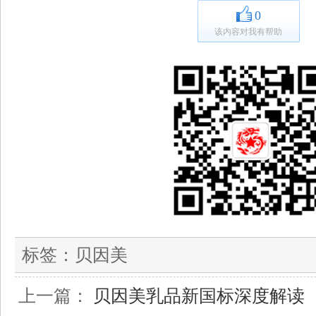
0
该内容对我有帮助
标签：
贝因美
上一篇：
贝因美乳品新国标深度解读