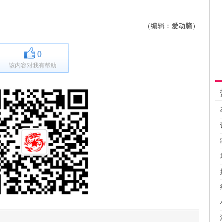
（编辑：爱动脑）
0
该内容对我有帮助