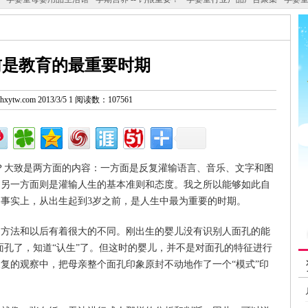
前是教育的最重要时期
w.hxytw.com 2013/3/5 1 阅读数：107561
？大致是两方面的内容：一方面是反复灌输语言、音乐、文字和图
：另一方面则是灌输人生的基本准则和态度。我之所以能够如此自
事实上，从出生起到3岁之前，是人生中最为重要的时期。
法和以后有着很大的不同。刚出生的婴儿没有识别人面孔的能
面孔了，知道“认生”了。但这时的婴儿，并不是对面孔的特征进行
复的观察中，把母亲整个面孔印象原封不动地作了一个“模式”印