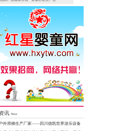
资讯
News
户外滑梯生产厂家——四川德凯世界游乐设备