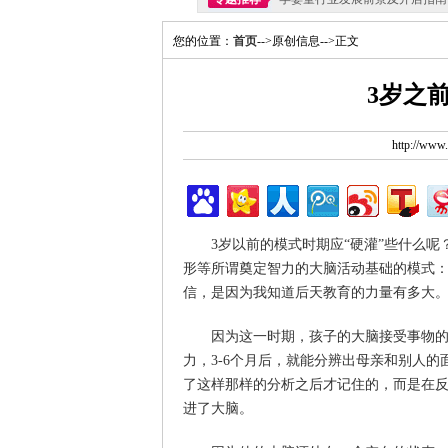
您的位置：
首页
-->原创信息-->正文
3岁之
http://ww
3岁以前的模式时期应“硬灌”些什么呢
形等所谓奠定智力的大脑活动基础的模式
信，是因为我知道后天教育的力量有多大。
因为这一时期，孩子的大脑接受事物的方
力，3-6个月后，就能分辨出母亲和别人的
了这样那样的分析之后才记住的，而是在反
进了大脑。