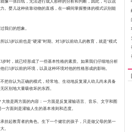
像一张白纸，无法进行成人那样的分析和判断，因此，可以说
能力。婴儿这种依靠动物的直感，在一瞬间掌握整体的模式识别能
过我们的想象。
3岁以前也是“硬灌”时期。对3岁以前幼儿的教育，就是“模式
岁时，就已经形成了一些基本性格的素质。如果我们仔细地分析
他们3岁以前的环境，以及这种环境对他的性格形成的影响。
把你认为正确的模式，经常地、生动地反复灌人幼儿尚未具备
毫无区别地大量吸收坏的东西。
？大致是两方面的内容：一方面是反复灌输语言、音乐、文字和图
另一方面则是灌输人生的基本准则和态度。
担起教育者的角色。生下一个健壮的孩子，只是做父母的第一
重大。