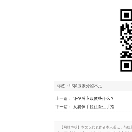
标签：
甲状腺素分泌不足
上一篇：
怀孕后应该做些什么？
下一篇：
女婴伸手拉住医生手指
【网站声明】本文仅代表作者本人观点，与红