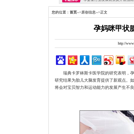
您的位置：
首页
-->原创信息-->正文
孕妈咪甲状
http://ww
瑞典卡罗林斯卡医学院的研究表明，孕早
研究结果为胎儿大脑发育提供了新观点。
将会对宝贝智力和运动能力的发展产生不