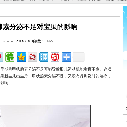
腺素分泌不足对宝贝的影响
w.hxytw.com 2013/3/18 阅读数：107656
期的甲状腺素分泌不足可能导致胎儿运动机能发育不良。这项
如果新生儿出生后，甲状腺素分泌不足，又没有得到及时的治疗，
良影响。