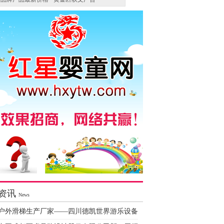
资讯
News
户外滑梯生产厂家——四川德凯世界游乐设备