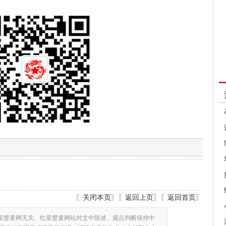
〖
关闭本页
〗〖
返回上页
〗〖
返回首页
〗
星婴童网无关。红星婴童网站对文中陈述、观点判断保持中