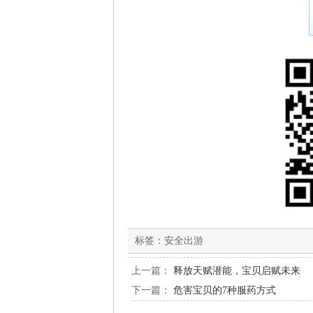
标签：
安全出游
上一篇：
释放天赋潜能，宝贝启赋未来
下一篇：
危害宝贝的7种服药方式