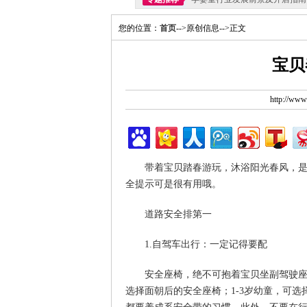
您的位置：
首页
-->原创信息-->正文
宝贝
http://ww
带着宝贝踏春游玩，沐浴阳光春风，是全
全提示可是很有用哦。
道路安全排第一
1.自驾车出行：一定记得要配
安全座椅，绝不可抱着宝贝坐副驾驶座。
选择面朝后的安全座椅；1-3岁幼童，可