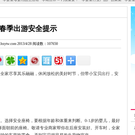
春季出游安全提示
w.hxytw.com 2013/4/28 阅读数：107650
家尽享其乐融融，休闲放松的美好时节，但带小宝贝出行，安
选择安全座椅，要根据年龄和体重来判断。0-1岁的婴儿，最好
选择面朝前的座椅。敬请专业商家帮你在后座安装好。开车时，全家