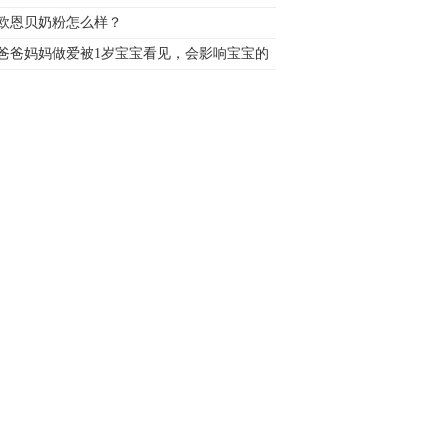
欧恩贝奶粉怎么样？
爸爸妈妈做爱被1岁宝宝看见，会影响宝宝的