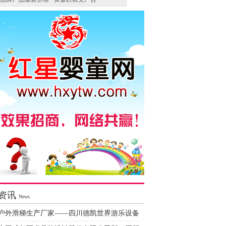
资讯
News
户外滑梯生产厂家——四川德凯世界游乐设备