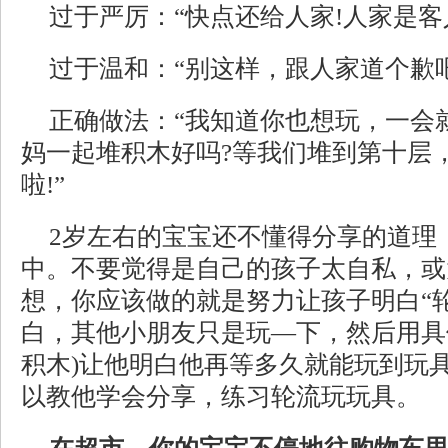
过于严厉：“快点还给人家!人家是客人
过于温和：“别这样，跟人家道个歉
正确做法：“我知道你也想玩，一会
妈一起堆积木好吗?等我们堆到第十层
啦!”
2岁左右的宝宝还不懂得分享的道理
中。不要觉得是自己的孩子太自私，或
想，你应该做的就是努力让孩子明白“
白，其他小朋友只是玩—下，然后用具
积木)让他明白他再等多久就能玩到玩
以教他学会分享，练习轮流玩玩具。