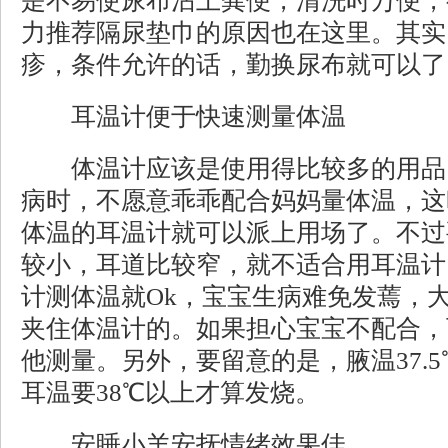
是不易使尿布沾上粪便，清洗时万便，
力推荐隔尿垫巾的原因也在这里。其实
疹，条件允许的话，勤换尿布就可以了
耳温计便于快速测量体温
体温计应该是使用得比较多的用品
病时，不愿意乖乖配合妈妈量体温，这
体温的耳温计就可以派上用场了。不过
较小，耳道比较窄，就不适合用耳温计
计测体温就Ok，宝宝生病难免发蔫，
夹住体温计的。如果担心宝宝不配合，
他测量。另外，要留意的是，腋温37.
耳温要38℃以上才算发烧。
安睡小羊安抚情绪效果佳