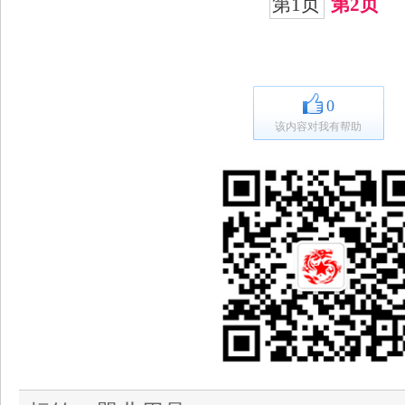
第1页
第2页
0
该内容对我有帮助