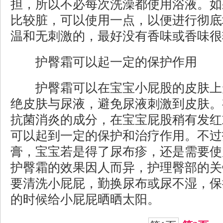
担，所以不必每次洗澡都使用浴液。如
比较脏，可以使用一点，以便进行彻底
温和无刺激的，最好没有香味或香味很
护臀霜可以起一定的保护作用
护臀霜可以在宝宝小屁股的皮肤上
绝皮肤与尿液，避免尿液刺激到皮肤。
抗菌消炎的成分，在宝宝屁股稍有发红
可以起到一定的保护和治疗作用。不过
膏，宝宝若是得了尿布疹，还是需要使
护臀霜的效果因人而异，护理臀部的关
要清洗小屁屁，勤换尿布或尿不湿，保
的时候给小屁屁晒晒太阳。