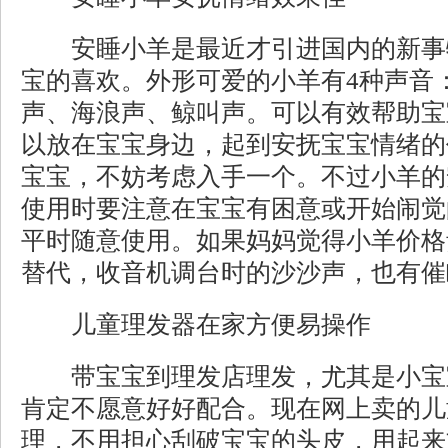
安睡小羊是最近才引进国内的新事
宝的喜欢。外形可爱的小羊有4种声音
声、海浪声、鲸叫声。可以有效帮助宝
以放在宝宝身边，起到安抚宝宝情绪的
宝宝，不妨考虑入手一个。不过小羊的
使用时要注意在宝宝有困意或开始闹觉
平时随意使用。如果妈妈觉得小羊价格
替代，收音机调台时的沙沙声，也有催
儿童理发器在家方便易操作
带宝宝到理发店理发，尤其是小宝
肯定不愿意好好配合。现在网上卖的儿
理，不用担心刮破宝宝的头皮，用起来