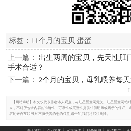
标签：
11个月的宝贝 蛋蛋
上一篇：
出生两周的宝贝，先天性肛
手术合适？
下一篇：
2个月的宝贝，母乳喂养每天
【网站声明】本文仅代表作者本人观点，与红星婴童网无关。红星婴童网站对
立，不对所包含内容的准确性、可靠性或完整性提供任何明示或暗示的保证。
容均来自互联网,如不慎侵害的您的权益,请告知,我们将尽快删除。
关于我们
┆
企业文化
┆
公司宣传
┆
服务范围
┆
宣传推广
┆
企