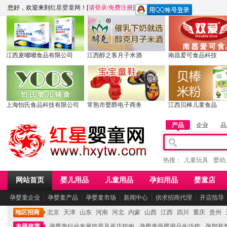
您好，欢迎来到
红星婴童网
！[
请登录
/
免费注册
]
江西麦嘟嘟食品有限公司
江西醇之客月子米酒
南昌爱可食品科技
上海怡氏食品科技有限公司
常熟市婴爵电子商务
江西贝棒儿童食品
产品
企业
品
热搜：
儿童玩具
婴幼
网站首页
婴儿用品
儿童用品
孕妇用品
婴童店
孕婴童企业
┆
孕婴童产品
┆
孕婴童市场
┆
新闻中心
┆
供求招商代理
┆
开店指导
地区招商
北京
天津
山东
河南
河北
内蒙
山西
江西
四川
重庆
贵州
专题推荐
孕婴童行业发展前景及开店指南
孕婴童母婴用品生活馆
孕期营养