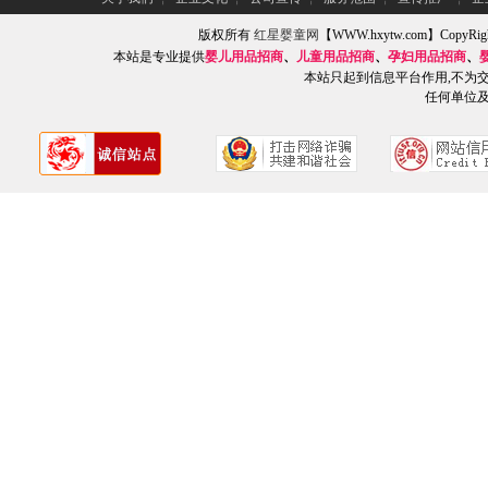
版权所有
红星婴童网
【WWW.hxytw.com】Copy
本站是专业提供
婴儿用品招商
、
儿童用品招商
、
孕妇用品招商
、
本站只起到信息平台作用,不为
任何单位